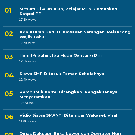
Mesum Di Alun-alun, Pelajar MTs Diamankan
Satpol PP.
17.1k views
Ada Aturan Baru Di Kawasan Sarangan, Pelancong
Wajib Tahu!
12.6k views
Hamil 4 bulan, Ibu Muda Gantung Diri.
12.5k views
Siswa SMP Ditusuk Teman Sekolahnya.
12.4k views
Pembunuh Karmi Ditangkap, Pengakuannya
Menyeramkan!
12k views
Vidio Siswa SMANTI Ditampar Wakasek Viral.
11.8k views
Dinas Dukcapil Buka Lowongan Operator Non