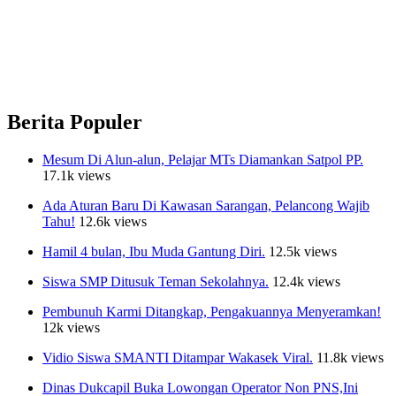
Berita Populer
Mesum Di Alun-alun, Pelajar MTs Diamankan Satpol PP.
17.1k views
Ada Aturan Baru Di Kawasan Sarangan, Pelancong Wajib
Tahu!
12.6k views
Hamil 4 bulan, Ibu Muda Gantung Diri.
12.5k views
Siswa SMP Ditusuk Teman Sekolahnya.
12.4k views
Pembunuh Karmi Ditangkap, Pengakuannya Menyeramkan!
12k views
Vidio Siswa SMANTI Ditampar Wakasek Viral.
11.8k views
Dinas Dukcapil Buka Lowongan Operator Non PNS,Ini