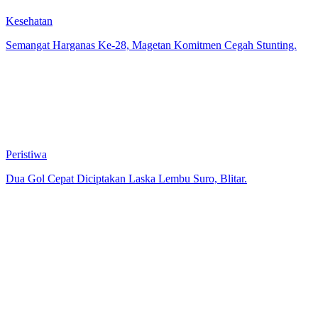
Kesehatan
Semangat Harganas Ke-28, Magetan Komitmen Cegah Stunting.
Peristiwa
Dua Gol Cepat Diciptakan Laska Lembu Suro, Blitar.