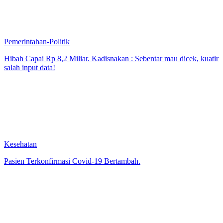
Pemerintahan-Politik
Hibah Capai Rp 8,2 Miliar. Kadisnakan : Sebentar mau dicek, kuatir
salah input data!
Kesehatan
Pasien Terkonfirmasi Covid-19 Bertambah.