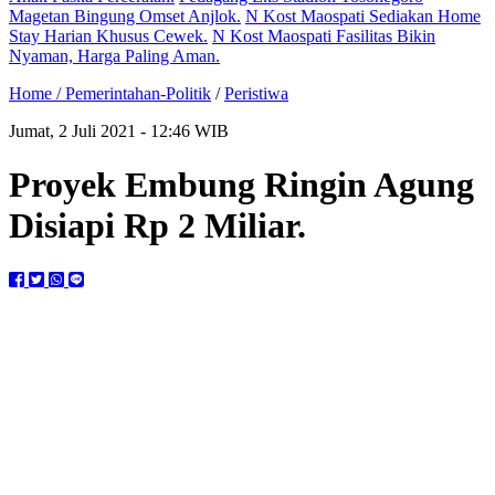
Magetan Bingung Omset Anjlok.
N Kost Maospati Sediakan Home
Stay Harian Khusus Cewek.
N Kost Maospati Fasilitas Bikin
Nyaman, Harga Paling Aman.
Home /
Pemerintahan-Politik
/
Peristiwa
Jumat, 2 Juli 2021 - 12:46 WIB
Proyek Embung Ringin Agung
Disiapi Rp 2 Miliar.