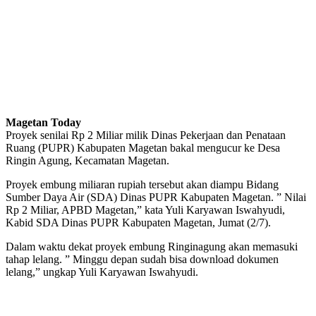
Magetan Today
Proyek senilai Rp 2 Miliar milik Dinas Pekerjaan dan Penataan
Ruang (PUPR) Kabupaten Magetan bakal mengucur ke Desa
Ringin Agung, Kecamatan Magetan.
Proyek embung miliaran rupiah tersebut akan diampu Bidang
Sumber Daya Air (SDA) Dinas PUPR Kabupaten Magetan. ” Nilai
Rp 2 Miliar, APBD Magetan,” kata Yuli Karyawan Iswahyudi,
Kabid SDA Dinas PUPR Kabupaten Magetan, Jumat (2/7).
Dalam waktu dekat proyek embung Ringinagung akan memasuki
tahap lelang. ” Minggu depan sudah bisa download dokumen
lelang,” ungkap Yuli Karyawan Iswahyudi.