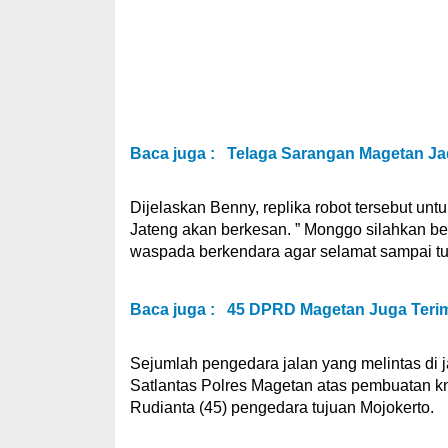
Baca juga :
Telaga Sarangan Magetan Ja
Dijelaskan Benny, replika robot tersebut un
Jateng akan berkesan. ” Monggo silahkan b
waspada berkendara agar selamat sampai tuj
Baca juga :
45 DPRD Magetan Juga Teri
Sejumlah pengedara jalan yang melintas di 
Satlantas Polres Magetan atas pembuatan knal
Rudianta (45) pengedara tujuan Mojokerto.