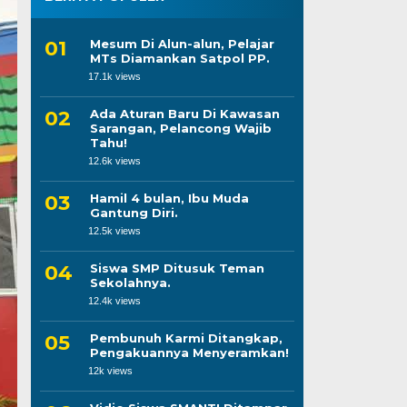
Mesum Di Alun-alun, Pelajar
MTs Diamankan Satpol PP.
17.1k views
Ada Aturan Baru Di Kawasan
Sarangan, Pelancong Wajib
Tahu!
12.6k views
Hamil 4 bulan, Ibu Muda
Gantung Diri.
12.5k views
Siswa SMP Ditusuk Teman
Sekolahnya.
12.4k views
Pembunuh Karmi Ditangkap,
Pengakuannya Menyeramkan!
12k views