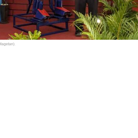
Magetan).