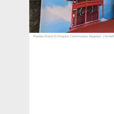
Replika Robot Di Pospam Cemorosewu Magetan. ( Norik/