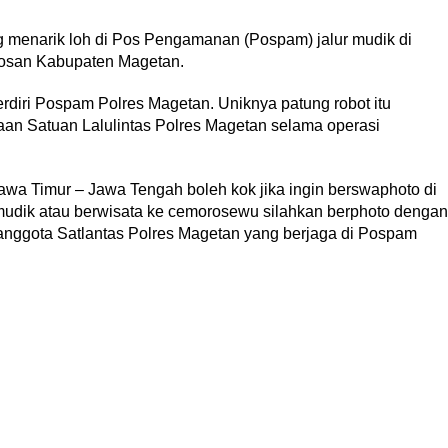
 menarik loh di Pos Pengamanan (Pospam) jalur mudik di
san Kabupaten Magetan.
erdiri Pospam Polres Magetan. Uniknya patung robot itu
taan Satuan Lalulintas Polres Magetan selama operasi
awa Timur – Jawa Tengah boleh kok jika ingin berswaphoto di
as mudik atau berwisata ke cemorosewu silahkan berphoto dengan
, anggota Satlantas Polres Magetan yang berjaga di Pospam