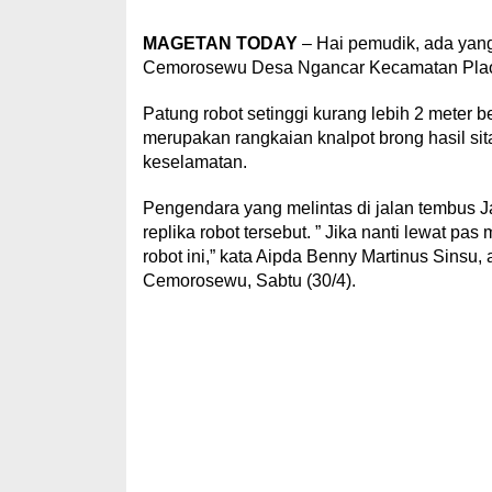
MAGETAN TODAY
– Hai pemudik, ada yang
Cemorosewu Desa Ngancar Kecamatan Plao
Patung robot setinggi kurang lebih 2 meter b
merupakan rangkaian knalpot brong hasil si
keselamatan.
Pengendara yang melintas di jalan tembus J
replika robot tersebut. ” Jika nanti lewat p
robot ini,” kata Aipda Benny Martinus Sinsu
Cemorosewu, Sabtu (30/4).