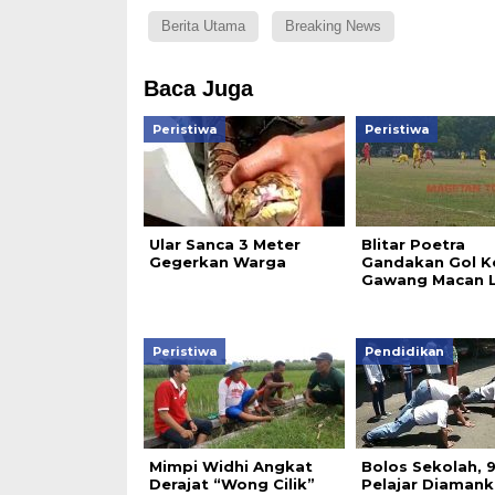
Berita Utama
Breaking News
Baca Juga
Peristiwa
Peristiwa
Ular Sanca 3 Meter
Blitar Poetra
Gegerkan Warga
Gandakan Gol K
Gawang Macan 
Peristiwa
Pendidikan
Mimpi Widhi Angkat
Bolos Sekolah, 
Derajat “Wong Cilik”
Pelajar Diaman