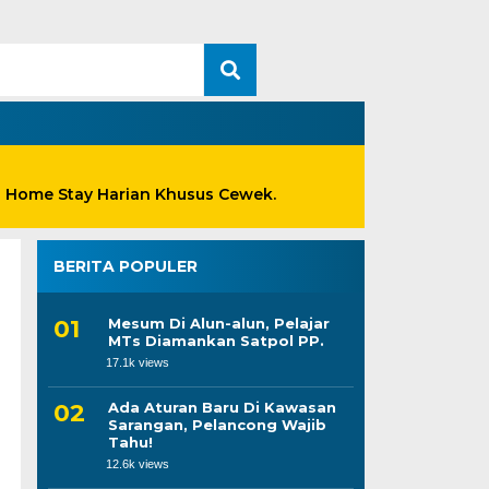
n Home Stay Harian Khusus Cewek.
BERITA POPULER
Mesum Di Alun-alun, Pelajar
MTs Diamankan Satpol PP.
17.1k views
Ada Aturan Baru Di Kawasan
Sarangan, Pelancong Wajib
Tahu!
12.6k views