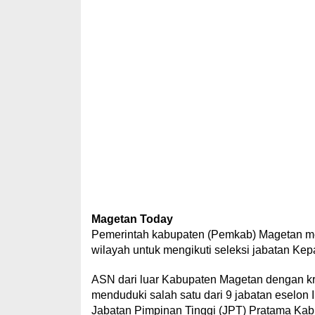
Magetan Today
Pemerintah kabupaten (Pemkab) Magetan mem
wilayah untuk mengikuti seleksi jabatan Kepa
ASN dari luar Kabupaten Magetan dengan krit
menduduki salah satu dari 9 jabatan eselon I
Jabatan Pimpinan Tinggi (JPT) Pratama Ka