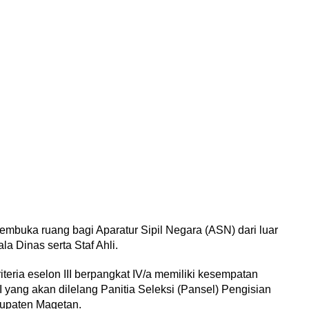
buka ruang bagi Aparatur Sipil Negara (ASN) dari luar
la Dinas serta Staf Ahli.
eria eselon III berpangkat IV/a memiliki kesempatan
I yang akan dilelang Panitia Seleksi (Pansel) Pengisian
bupaten Magetan.