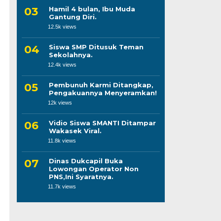
Hamil 4 bulan, Ibu Muda
Gantung Diri.
12.5k views
Siswa SMP Ditusuk Teman
Sekolahnya.
12.4k views
Pembunuh Karmi Ditangkap,
Pengakuannya Menyeramkan!
12k views
Vidio Siswa SMANTI Ditampar
Wakasek Viral.
11.8k views
Dinas Dukcapil Buka
Lowongan Operator Non
PNS,Ini Syaratnya.
11.7k views