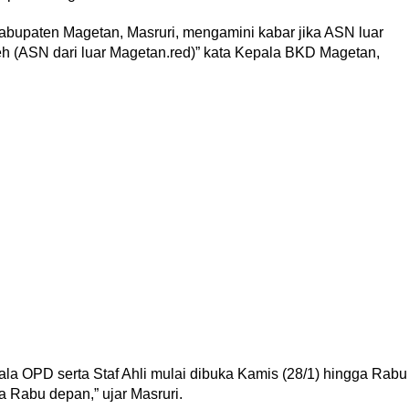
upaten Magetan, Masruri, mengamini kabar jika ASN luar
leh (ASN dari luar Magetan.red)” kata Kepala BKD Magetan,
ala OPD serta Staf Ahli mulai dibuka Kamis (28/1) hingga Rabu
a Rabu depan,” ujar Masruri.