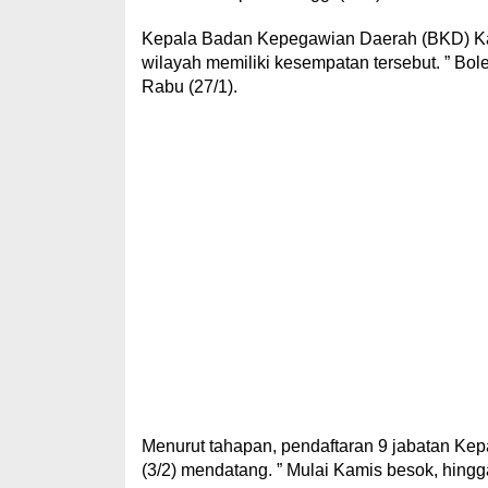
Kepala Badan Kepegawian Daerah (BKD) Kab
wilayah memiliki kesempatan tersebut. ” Bo
Rabu (27/1).
Menurut tahapan, pendaftaran 9 jabatan Kep
(3/2) mendatang. ” Mulai Kamis besok, hingg