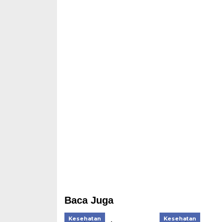
Baca Juga
Kesehatan
Kesehatan