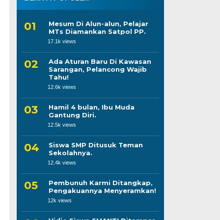
Mesum Di Alun-alun, Pelajar
MTs Diamankan Satpol PP.
17.1k views
Ada Aturan Baru Di Kawasan
Sarangan, Pelancong Wajib
Tahu!
12.6k views
Hamil 4 bulan, Ibu Muda
Gantung Diri.
12.5k views
Siswa SMP Ditusuk Teman
Sekolahnya.
12.4k views
Pembunuh Karmi Ditangkap,
Pengakuannya Menyeramkan!
12k views