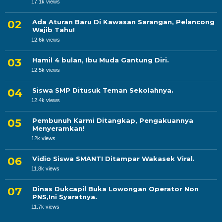
17.1k views
Ada Aturan Baru Di Kawasan Sarangan, Pelancong
Wajib Tahu!
12.6k views
Hamil 4 bulan, Ibu Muda Gantung Diri.
12.5k views
Siswa SMP Ditusuk Teman Sekolahnya.
12.4k views
Pembunuh Karmi Ditangkap, Pengakuannya
Menyeramkan!
12k views
Vidio Siswa SMANTI Ditampar Wakasek Viral.
11.8k views
Dinas Dukcapil Buka Lowongan Operator Non
PNS,Ini Syaratnya.
11.7k views