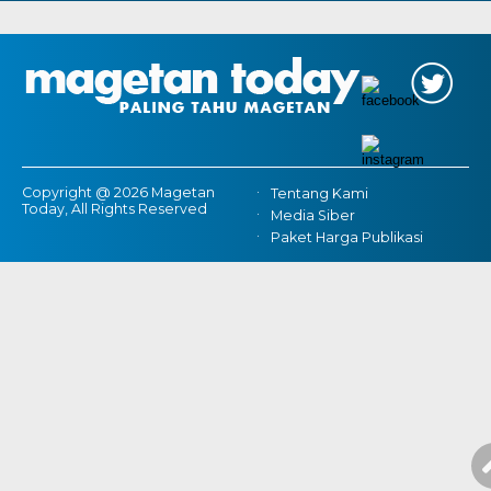
Copyright @ 2026 Magetan
Tentang Kami
Today, All Rights Reserved
Media Siber
Paket Harga Publikasi