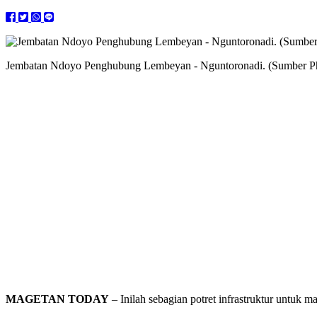
Jembatan Ndoyo Penghubung Lembeyan - Nguntoronadi. (Sumber Pho
MAGETAN TODAY
– Inilah sebagian potret infrastruktur untuk m