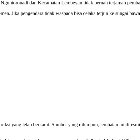
 Nguntoronadi dan Kecamatan Lembeyan tidak pernah terjamah pemba
emen. Jika pengendara tidak waspada bisa celaka terjun ke sungai baw
ruksi yang telah berkarat. Sumber yang dihimpun, jembatan ini dires