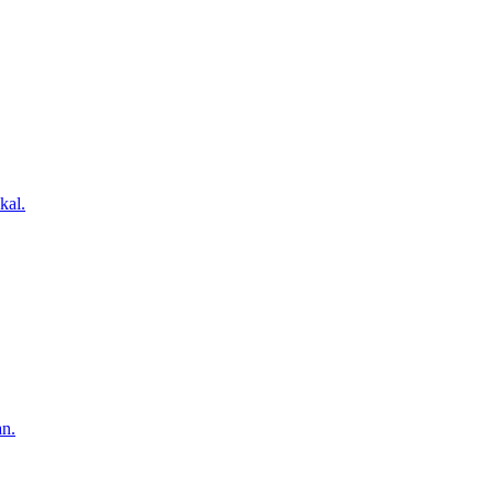
kal.
n.