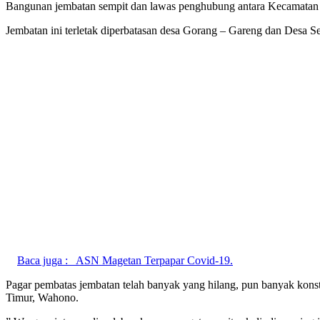
Bangunan jembatan sempit dan lawas penghubung antara Kecamatan
Jembatan ini terletak diperbatasan desa Gorang – Gareng dan Desa S
Baca juga :
ASN Magetan Terpapar Covid-19.
Pagar pembatas jembatan telah banyak yang hilang, pun banyak konst
Timur, Wahono.