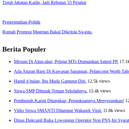
Tujuh Jabatan Kadin, Jadi Rebutan 33 Pejabat
Pemerintahan-Politik
Rumah Promosi Magetan Bakal Dikelola Swasta.
Berita Populer
Mesum Di Alun-alun, Pelajar MTs Diamankan Satpol PP.
17.1
Ada Aturan Baru Di Kawasan Sarangan, Pelancong Wajib Tah
Hamil 4 bulan, Ibu Muda Gantung Diri.
12.5k views
Siswa SMP Ditusuk Teman Sekolahnya.
12.4k views
Pembunuh Karmi Ditangkap, Pengakuannya Menyeramkan!
1
Vidio Siswa SMANTI Ditampar Wakasek Viral.
11.8k views
Dinas Dukcapil Buka Lowongan Operator Non PNS,Ini Syarat