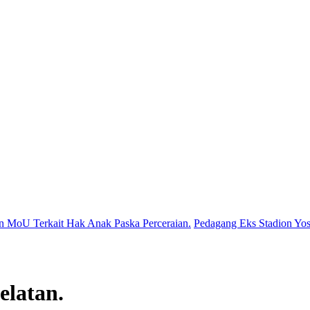
erkait Hak Anak Paska Perceraian.
Pedagang Eks Stadion Yosonego
elatan.