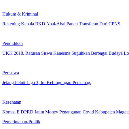
Hukum & Kriminal
Rekening Kepala BKD Abal-Abal Panen Transferan Dari CPNS
Pendidikan
UKK 2018, Ratusan Siswa Kanesma Suguhkan Berbagai Budaya Lo
Peristiwa
Jelang Peluit Liga 3, Ini Kebingungan Persemag.
Kesehatan
Komisi E DPRD Jatim Monev Penanganan Covid Kabupaten Mageta
Pemerintahan-Politik