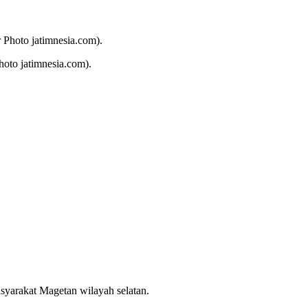
to jatimnesia.com).
asyarakat Magetan wilayah selatan.