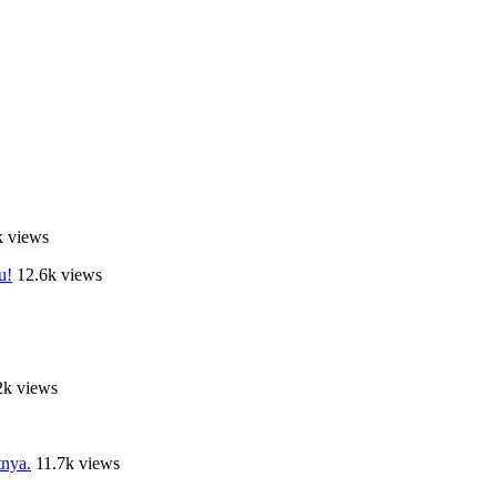
k views
u!
12.6k views
2k views
nya.
11.7k views