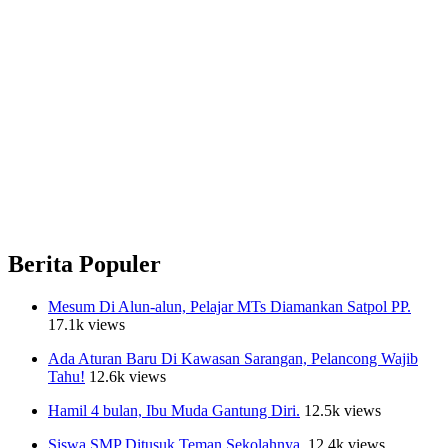
Berita Populer
Mesum Di Alun-alun, Pelajar MTs Diamankan Satpol PP.
17.1k views
Ada Aturan Baru Di Kawasan Sarangan, Pelancong Wajib
Tahu!
12.6k views
Hamil 4 bulan, Ibu Muda Gantung Diri.
12.5k views
Siswa SMP Ditusuk Teman Sekolahnya.
12.4k views