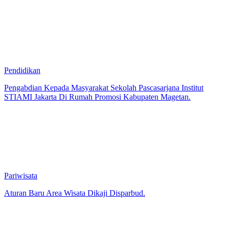
Pendidikan
Pengabdian Kepada Masyarakat Sekolah Pascasarjana Institut
STIAMI Jakarta Di Rumah Promosi Kabupaten Magetan.
Pariwisata
Aturan Baru Area Wisata Dikaji Disparbud.