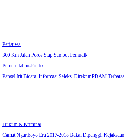
Peristiwa
300 Km Jalan Poros Siap Sambut Pemudik.
Pemerintahan-Politik
Pansel Irit Bicara, Informasi Seleksi Direktur PDAM Terbatas.
Hukum & Kriminal
Camat Ngariboyo Era 2017-2018 Bakal Dipanggil Kejaksaan.