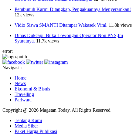
Pembunuh Karmi Ditangkap, Pengakuannya Menyeramkan!
12k views
Vidio Siswa SMANTI Ditampar Wakasek Viral.
11.8k views
Dinas Dukcapil Buka Lowongan Operator Non PNS,Ini
Syaratnya.
11.7k views
error:
Navigasi :
Home
News
Ekonomi & Bisnis
Travelling
Pariwara
Copyright @ 2026 Magetan Today, All Rights Reserved
Tentang Kami
Media Siber
Paket Harga Publikasi