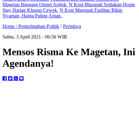
Magetan Bingung Omset Anjlok.
N Kost Maospati Sediakan Home
Stay Harian Khusus Cewek.
N Kost Maospati Fasilitas Bikin
Nyaman, Harga Paling Aman.
Home /
Pemerintahan-Politik
/
Peristiwa
Sabtu, 3 April 2021 - 06:56 WIB
Mensos Risma Ke Magetan, Ini
Agendanya!