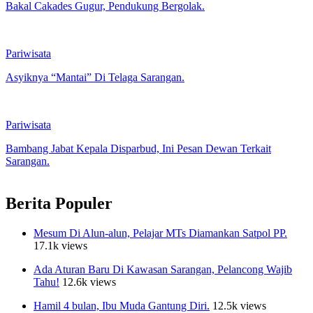
Bakal Cakades Gugur, Pendukung Bergolak.
Pariwisata
Asyiknya “Mantai” Di Telaga Sarangan.
Pariwisata
Bambang Jabat Kepala Disparbud, Ini Pesan Dewan Terkait
Sarangan.
Berita Populer
Mesum Di Alun-alun, Pelajar MTs Diamankan Satpol PP.
17.1k views
Ada Aturan Baru Di Kawasan Sarangan, Pelancong Wajib
Tahu!
12.6k views
Hamil 4 bulan, Ibu Muda Gantung Diri.
12.5k views