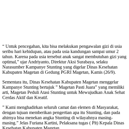
“ Untuk pencegahan, kita bisa melakukan pengawalan gizi di usia
seribu hari kehidupan, atau pada usia kandungan sampai umur 2
tahun. Karena pada usia tersebut anak sangat membutuhan gizi yang
optimal,” ujar Andriyanto, Direktur Aksi Surabaya, selaku
Narasumber Kampanye Stunting yang digelar Dinas Kesehatan
Kabupaten Magetan di Gedung PGRI Magetan, Kamis (26/9).
Sementara itu, Dinas Kesehatan Kabupaten Magetan menggelar
Kampanye Stunting bertajuk ” Magetan Pasti Juara” yang memiliki
arti, Magetan Peduli Atasi Stunting untuk Mewujudkan Anak Sehat
Cerdas Aktif dan Kreatif.
” Kami menghadirkan seluruh camat dan elemen di Masyarakat,
dengan tujuan memberikan pengertian apa itu Stunting, dan pada
ahirnya bisa menekan angka Stunting di wilayahnya masing-
masing.” Jelas Furiana Kartini, Pelaksana tugas ( Plt) Kepala Dinas
Kesehatan Kabupaten Magetan.