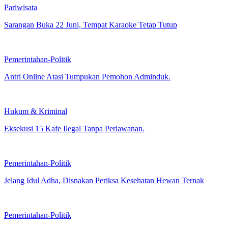
Pariwisata
Sarangan Buka 22 Juni, Tempat Karaoke Tetap Tutup
Pemerintahan-Politik
Antri Online Atasi Tumpukan Pemohon Adminduk.
Hukum & Kriminal
Eksekusi 15 Kafe Ilegal Tanpa Perlawanan.
Pemerintahan-Politik
Jelang Idul Adha, Disnakan Periksa Kesehatan Hewan Ternak
Pemerintahan-Politik