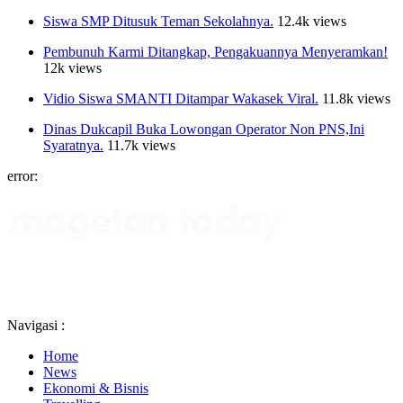
Siswa SMP Ditusuk Teman Sekolahnya.
12.4k views
Pembunuh Karmi Ditangkap, Pengakuannya Menyeramkan!
12k views
Vidio Siswa SMANTI Ditampar Wakasek Viral.
11.8k views
Dinas Dukcapil Buka Lowongan Operator Non PNS,Ini
Syaratnya.
11.7k views
error:
Navigasi :
Home
News
Ekonomi & Bisnis