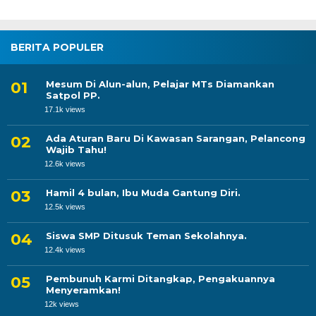
BERITA POPULER
Mesum Di Alun-alun, Pelajar MTs Diamankan
Satpol PP.
17.1k views
Ada Aturan Baru Di Kawasan Sarangan, Pelancong
Wajib Tahu!
12.6k views
Hamil 4 bulan, Ibu Muda Gantung Diri.
12.5k views
Siswa SMP Ditusuk Teman Sekolahnya.
12.4k views
Pembunuh Karmi Ditangkap, Pengakuannya
Menyeramkan!
12k views