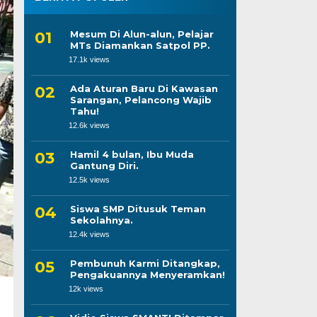
Mesum Di Alun-alun, Pelajar
MTs Diamankan Satpol PP.
17.1k views
Ada Aturan Baru Di Kawasan
Sarangan, Pelancong Wajib
Tahu!
12.6k views
Hamil 4 bulan, Ibu Muda
Gantung Diri.
12.5k views
Siswa SMP Ditusuk Teman
Sekolahnya.
12.4k views
Pembunuh Karmi Ditangkap,
Pengakuannya Menyeramkan!
12k views