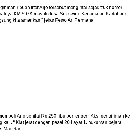
iriman ribuan liter Arjo tersebut mengintai sejak truk nomor
patnya KM 597A masuk desa Sukowidi, Kecamatan Kartoharjo. 
sung kita amankan,” jelas Festo Ari Permana.
beli Arjo senilai Rp 250 ribu per jerigen. Aksi pengiriman ke
 kali. “ Kiat jerat dengan pasal 204 ayat 1, hukuman pejara
s Magetan.