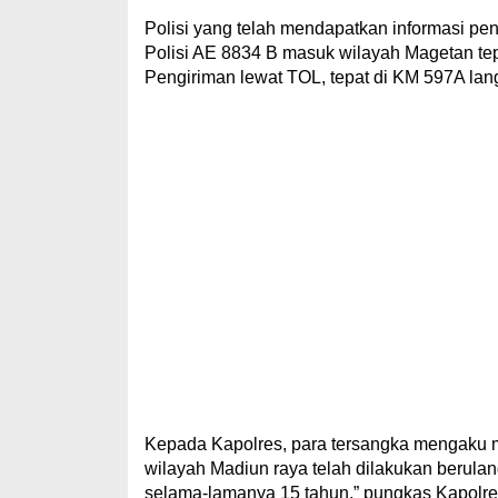
Polisi yang telah mendapatkan informasi peng
Polisi AE 8834 B masuk wilayah Magetan te
Pengiriman lewat TOL, tepat di KM 597A lang
Kepada Kapolres, para tersangka mengaku mem
wilayah Madiun raya telah dilakukan berulang
selama-lamanya 15 tahun,” pungkas Kapolre