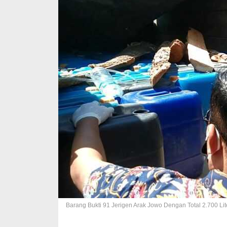
Barang Bukti 91 Jerigen Arak Jowo Dengan Total 2.700 Lit