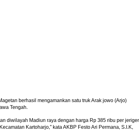
 Magetan berhasil mengamankan satu truk Arak jowo (Arjo)
Jawa Tengah.
rkan diwilayah Madiun raya dengan harga Rp 385 ribu per jerige
h Kecamatan Kartoharjo,” kata AKBP Festo Ari Permana, S.I.K,