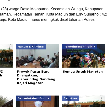
nto (28) warga Desa Mojopurno, Kecamatan Wungu, Kabupaten
 Taman, Kecamatan Taman, Kota Madiun dan Erry Sunarno ( 42
rjo, Kota Madiun harus meringkuk disel tahanan Polres
Hukum & Kriminal
Pemerintahan-Politik
UD
Proyek Pasar Baru
Semua Untuk Magetan
i
Dilanjutkan,
Disperindag Gandeng
Kejari Magetan.
Pemerintahan-Politik
Peristiwa