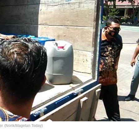
er. (Norik/Magetan Today)