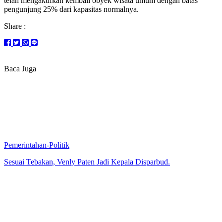
telah mengaktifkan kembali obyek wisata umum dengan batas
pengunjung 25% dari kapasitas normalnya.
Share :
Baca Juga
Pemerintahan-Politik
Sesuai Tebakan, Venly Paten Jadi Kepala Disparbud.