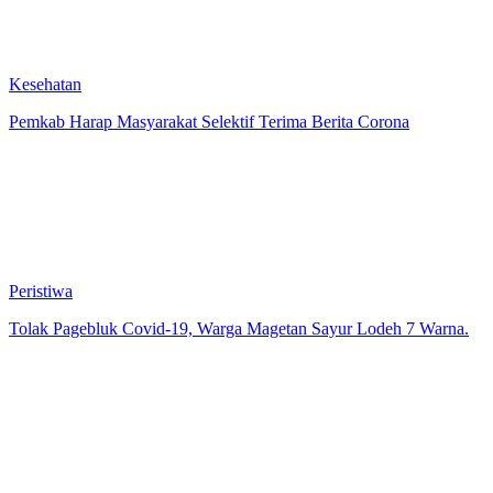
Kesehatan
Pemkab Harap Masyarakat Selektif Terima Berita Corona
Peristiwa
Tolak Pagebluk Covid-19, Warga Magetan Sayur Lodeh 7 Warna.