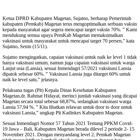
Ketua DPRD Kabupaten Magetan, Sujatno, berharap Pemerintah
kabupaten (Pemkab) Magetan terus mengoptimalkan serbuan vaksin
kepada masyarakat agar segera mencapai target vaksin 70%. ” Kami
mendukung semua upaya PemKab Magetan memaksimalkan
vaksinasi untuk masyarakat untuk mencapai target 70 persen,” kata
Sujatno, Senin (15/11).
Sujatno mengingatkan, capaian vaksinasi untuk naik ke level 1 tidak
hanya vaksinasi umum, namun juga capaian vaksinasi untuk warga
Lanjut usia (Lansia), sesuai Inmendagri 57/2021 vaksinasi Lansia
dipatok sebesar 60%. ” Vaksinasi Lansia juga ditarget 60% untuk
naik ke level satu,” jelasnya.
Pelaksana tugas (Plt) Kepala Dinas Kesehatan Kabupaten
Magetan,dr. Rahmat Hidayat, merinci jumlah vaksinasi yang dicapai
Magetan secara total sebesar 68,87%, sedangkan vaksinasi warga
Lansia 57,94 %. ” Kita libatkan relawan untuk door to door untuk
vaksinasi Lansia,” ungkap Plt Kadinkes Kabupaten Magetan.
Sesuai Inmendagri Nomor 57 Tahun 2021 Tentang PPKM Covid-
19 Jawa – Bali, Kabupaten Magetan berada dilevel 2 periode 2- 15
November 2021. Dengan menyandang level 2, Pemkab Magetan