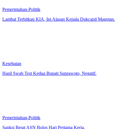
Pemerintahan-Politik
Lambat Terbitkan KIA, Ini Alasan Kepala Dukcapil Magetan.
Kesehatan
Hasil Swab Test Kedua Bupati Suprawoto, Negatif.
Pemerintahan-Politik
Sanksi Berat ASN Bolos Hari Pertama Kerja.