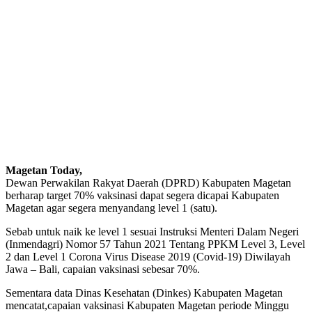
Magetan Today,
Dewan Perwakilan Rakyat Daerah (DPRD) Kabupaten Magetan
berharap target 70% vaksinasi dapat segera dicapai Kabupaten
Magetan agar segera menyandang level 1 (satu).
Sebab untuk naik ke level 1 sesuai Instruksi Menteri Dalam Negeri
(Inmendagri) Nomor 57 Tahun 2021 Tentang PPKM Level 3, Level
2 dan Level 1 Corona Virus Disease 2019 (Covid-19) Diwilayah
Jawa – Bali, capaian vaksinasi sebesar 70%.
Sementara data Dinas Kesehatan (Dinkes) Kabupaten Magetan
mencatat,capaian vaksinasi Kabupaten Magetan periode Minggu