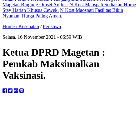
Magetan Bingung Omset Anjlok.
N Kost Maospati Sediakan Home
Stay Harian Khusus Cewek.
N Kost Maospati Fasilitas Bikin
Nyaman, Harga Paling Aman.
Home /
Kesehatan
/
Peristiwa
Selasa, 16 November 2021 - 06:59 WIB
Ketua DPRD Magetan :
Pemkab Maksimalkan
Vaksinasi.