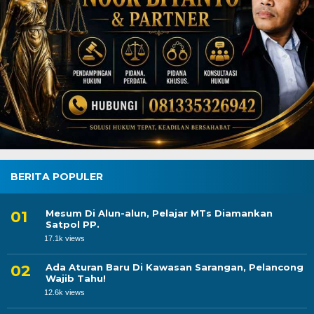
BERITA POPULER
Mesum Di Alun-alun, Pelajar MTs Diamankan
Satpol PP.
17.1k views
Ada Aturan Baru Di Kawasan Sarangan, Pelancong
Wajib Tahu!
12.6k views