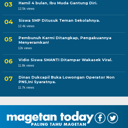
Hamil 4 bulan, Ibu Muda Gantung Diri.
12.5k views
Siswa SMP Ditusuk Teman Sekolahnya.
12.4k views
Pembunuh Karmi Ditangkap, Pengakuannya
Menyeramkan!
12k views
Vidio Siswa SMANTI Ditampar Wakasek Viral.
11.8k views
Dinas Dukcapil Buka Lowongan Operator Non
PNS,Ini Syaratnya.
11.7k views