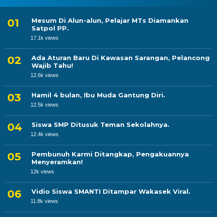
Mesum Di Alun-alun, Pelajar MTs Diamankan
Satpol PP.
17.1k views
Ada Aturan Baru Di Kawasan Sarangan, Pelancong
Wajib Tahu!
12.6k views
Hamil 4 bulan, Ibu Muda Gantung Diri.
12.5k views
Siswa SMP Ditusuk Teman Sekolahnya.
12.4k views
Pembunuh Karmi Ditangkap, Pengakuannya
Menyeramkan!
12k views
Vidio Siswa SMANTI Ditampar Wakasek Viral.
11.8k views