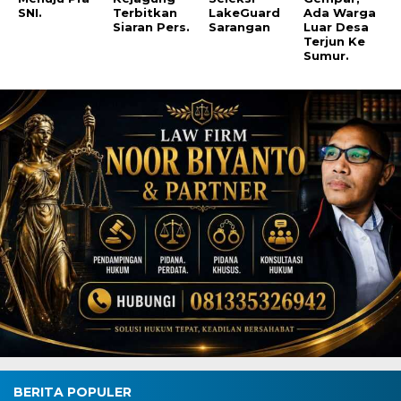
SNI.
Terbitkan
LakeGuard
Ada Warga
Siaran Pers.
Sarangan
Luar Desa
Terjun Ke
Sumur.
BERITA POPULER