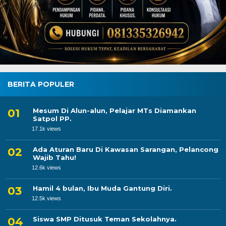
BERITA POPULER
Mesum Di Alun-alun, Pelajar MTs Diamankan
Satpol PP.
17.1k views
Ada Aturan Baru Di Kawasan Sarangan, Pelancong
Wajib Tahu!
12.6k views
Hamil 4 bulan, Ibu Muda Gantung Diri.
12.5k views
Siswa SMP Ditusuk Teman Sekolahnya.