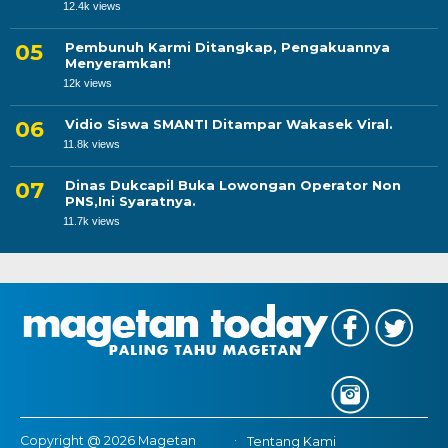
12.4k views
Pembunuh Karmi Ditangkap, Pengakuannya
Menyeramkan!
12k views
Vidio Siswa SMANTI Ditampar Wakasek Viral.
11.8k views
Dinas Dukcapil Buka Lowongan Operator Non
PNS,Ini Syaratnya.
11.7k views
Copyright @ 2026 Magetan
Tentang Kami