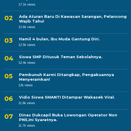
17.1k views
Ada Aturan Baru Di Kawasan Sarangan, Pelancong
Wajib Tahu!
12.6k views
Hamil 4 bulan, Ibu Muda Gantung Diri.
12.5k views
Siswa SMP Ditusuk Teman Sekolahnya.
12.4k views
Pembunuh Karmi Ditangkap, Pengakuannya
Menyeramkan!
12k views
Vidio Siswa SMANTI Ditampar Wakasek Viral.
11.8k views
Dinas Dukcapil Buka Lowongan Operator Non
PNS,Ini Syaratnya.
11.7k views