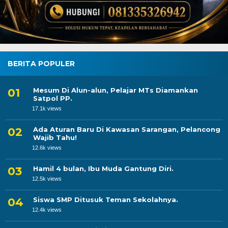
BERITA POPULER
Mesum Di Alun-alun, Pelajar MTs Diamankan
Satpol PP.
17.1k views
Ada Aturan Baru Di Kawasan Sarangan, Pelancong
Wajib Tahu!
12.6k views
Hamil 4 bulan, Ibu Muda Gantung Diri.
12.5k views
Siswa SMP Ditusuk Teman Sekolahnya.
12.4k views