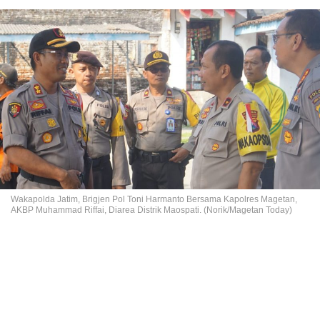
Wakapolda Jatim, Brigjen Pol Toni Harmanto Bersama Kapolres Magetan,
AKBP Muhammad Riffai, Diarea Distrik Maospati. (Norik/Magetan Today)