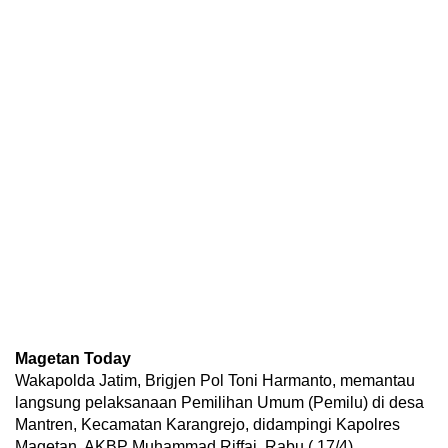
Magetan Today
Wakapolda Jatim, Brigjen Pol Toni Harmanto, memantau
langsung pelaksanaan Pemilihan Umum (Pemilu) di desa
Mantren, Kecamatan Karangrejo, didampingi Kapolres
Magetan, AKBP Muhammad Riffai, Rabu ( 17/4).