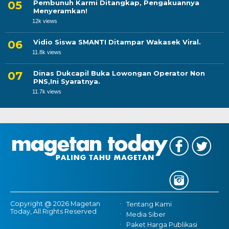
Pembunuh Karmi Ditangkap, Pengakuannya
Menyeramkan!
12k views
Vidio Siswa SMANTI Ditampar Wakasek Viral.
11.8k views
Dinas Dukcapil Buka Lowongan Operator Non
PNS,Ini Syaratnya.
11.7k views
Copyright @ 2026 Magetan
Tentang Kami
Today, All Rights Reserved
Media Siber
Paket Harga Publikasi