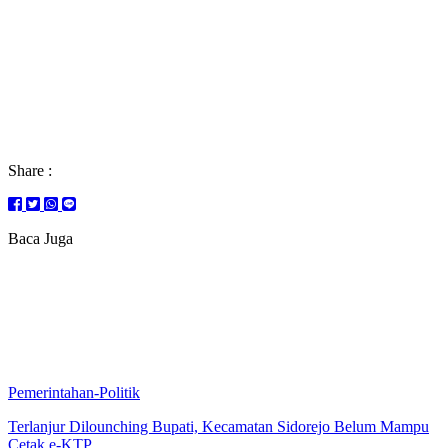
Share :
Baca Juga
Pemerintahan-Politik
Terlanjur Dilounching Bupati, Kecamatan Sidorejo Belum Mampu
Cetak e-KTP.