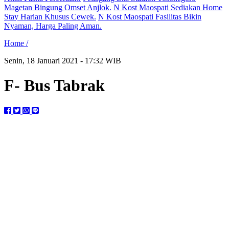
Magetan Bingung Omset Anjlok.
N Kost Maospati Sediakan Home
Stay Harian Khusus Cewek.
N Kost Maospati Fasilitas Bikin
Nyaman, Harga Paling Aman.
Home /
Senin, 18 Januari 2021 - 17:32 WIB
F- Bus Tabrak