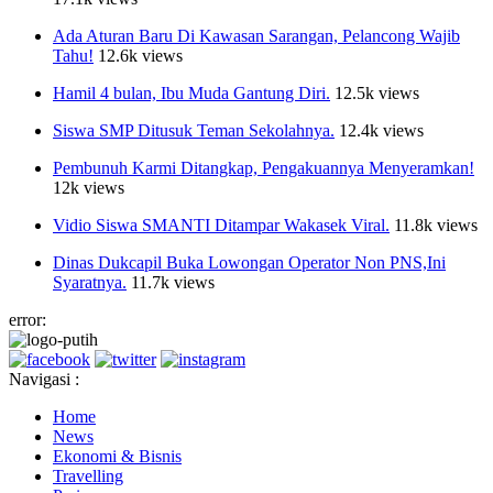
Ada Aturan Baru Di Kawasan Sarangan, Pelancong Wajib
Tahu!
12.6k views
Hamil 4 bulan, Ibu Muda Gantung Diri.
12.5k views
Siswa SMP Ditusuk Teman Sekolahnya.
12.4k views
Pembunuh Karmi Ditangkap, Pengakuannya Menyeramkan!
12k views
Vidio Siswa SMANTI Ditampar Wakasek Viral.
11.8k views
Dinas Dukcapil Buka Lowongan Operator Non PNS,Ini
Syaratnya.
11.7k views
error:
Navigasi :
Home
News
Ekonomi & Bisnis
Travelling