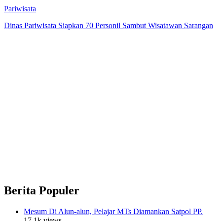
Pariwisata
Dinas Pariwisata Siapkan 70 Personil Sambut Wisatawan Sarangan
Berita Populer
Mesum Di Alun-alun, Pelajar MTs Diamankan Satpol PP.
17.1k views