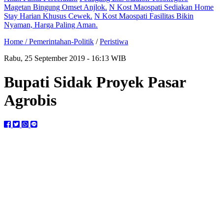
Magetan Bingung Omset Anjlok.
N Kost Maospati Sediakan Home
Stay Harian Khusus Cewek.
N Kost Maospati Fasilitas Bikin
Nyaman, Harga Paling Aman.
Home /
Pemerintahan-Politik
/
Peristiwa
Rabu, 25 September 2019 - 16:13 WIB
Bupati Sidak Proyek Pasar
Agrobis