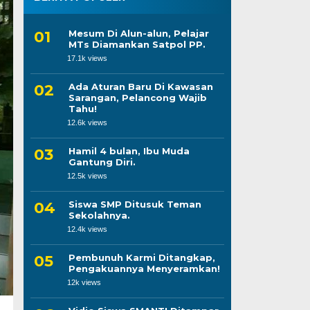
Mesum Di Alun-alun, Pelajar
MTs Diamankan Satpol PP.
17.1k views
Ada Aturan Baru Di Kawasan
Sarangan, Pelancong Wajib
Tahu!
12.6k views
Hamil 4 bulan, Ibu Muda
Gantung Diri.
12.5k views
Siswa SMP Ditusuk Teman
Sekolahnya.
12.4k views
Pembunuh Karmi Ditangkap,
Pengakuannya Menyeramkan!
12k views