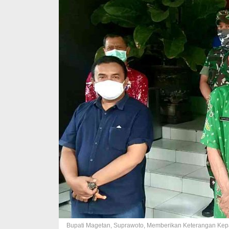
Bupati Magetan, Suprawoto, Memberikan Keterangan Kepa