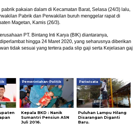
 pabrik pakaian dalam di Kecamatan Barat, Selasa (24/3) lalu,
wakilan Pabrik dan Perwakilan buruh menggelar rapat di
paten Magetan, Kamis (26/3).
usahaan PT. Bintang Inti Karya (BIK) diantaranya,
diperlambat hingga 24 Maret 2020, yang seharusnya diberikan
an tidak sesuai yang tertera pada slip gaji serta Kejelasan gaj
tik
Pemerintahan-Politik
Pariwisata
upaten
Kepala BKD : Nanik
Puluhan Lampu Hilang
rapan
Sumantri Pensiun ASN
Disarangan Diganti
Juli 2016.
Baru.