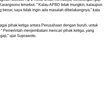
 Karangsono tersebut. ” Kalau APBD tidak mungkin, kalaupun
benar, saya tidak ingin ada masalah dibelakangnya,” kata
gai pihak ketiga antara Perusahaan dengan buruh, untuk
 ” Pemerintah menjembatani mencari pihak ketiga, yang
ji,” ujar Suprawoto.