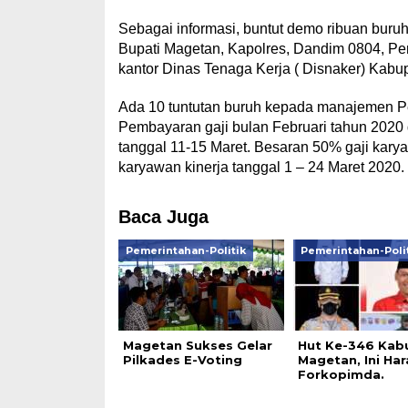
Sebagai informasi, buntut demo ribuan buruh
Bupati Magetan, Kapolres, Dandim 0804, Per
kantor Dinas Tenaga Kerja ( Disnaker) Kabu
Ada 10 tuntutan buruh kepada manajemen Per
Pembayaran gaji bulan Februari tahun 2020 
tanggal 11-15 Maret. Besaran 50% gaji karyaw
karyawan kinerja tanggal 1 – 24 Maret 2020.
Baca Juga
Pemerintahan-Politik
Pemerintahan-Poli
Magetan Sukses Gelar
Hut Ke-346 Kab
Pilkades E-Voting
Magetan, Ini Ha
Forkopimda.