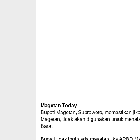
Magetan Today
Bupati Magetan, Suprawoto, memastikan ji
Magetan, tidak akan digunakan untuk menala
Barat.
Bupati tidak ingin ada masalah jika APBD M