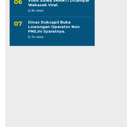
Vidio Siswa SMANTI Ditampar
Wakasek Viral.
11.8k views
Dinas Dukcapil Buka
Lowongan Operator Non
PNS,Ini Syaratnya.
11.7k views