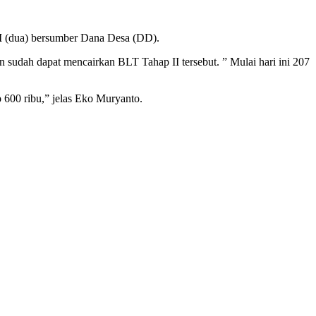
 (dua) bersumber Dana Desa (DD).
dah dapat mencairkan BLT Tahap II tersebut. ” Mulai hari ini 207
600 ribu,” jelas Eko Muryanto.