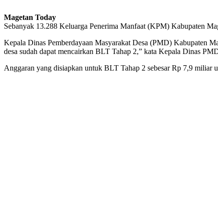
Magetan Today
Sebanyak 13.288 Keluarga Penerima Manfaat (KPM) Kabupaten Mage
Kepala Dinas Pemberdayaan Masyarakat Desa (PMD) Kabupaten Maget
desa sudah dapat mencairkan BLT Tahap 2,” kata Kepala Dinas PMD
Anggaran yang disiapkan untuk BLT Tahap 2 sebesar Rp 7,9 miliar 