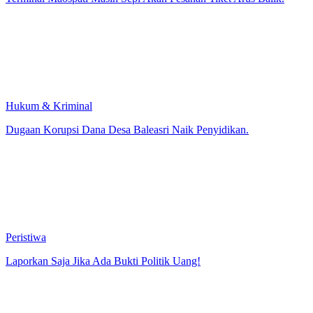
Terminal Maospati Masih Sepi Akan Pesanan Tiket Arus Balik.
Hukum & Kriminal
Dugaan Korupsi Dana Desa Baleasri Naik Penyidikan.
Peristiwa
Laporkan Saja Jika Ada Bukti Politik Uang!