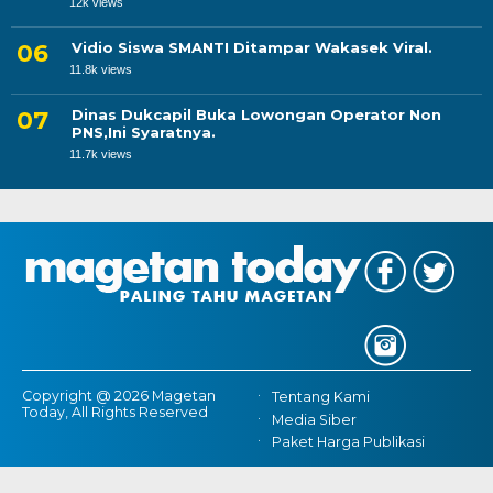
12k views
Vidio Siswa SMANTI Ditampar Wakasek Viral.
11.8k views
Dinas Dukcapil Buka Lowongan Operator Non
PNS,Ini Syaratnya.
11.7k views
Copyright @ 2026 Magetan
Tentang Kami
Today, All Rights Reserved
Media Siber
Paket Harga Publikasi