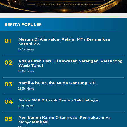
BERITA POPULER
Mesum Di Alun-alun, Pelajar MTs Diamankan
Satpol PP.
17.1k views
Ada Aturan Baru Di Kawasan Sarangan, Pelancong
Wajib Tahu!
12.6k views
Hamil 4 bulan, Ibu Muda Gantung Diri.
12.5k views
Siswa SMP Ditusuk Teman Sekolahnya.
12.4k views
Pembunuh Karmi Ditangkap, Pengakuannya
Menyeramkan!