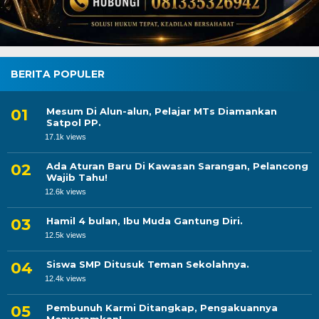
BERITA POPULER
Mesum Di Alun-alun, Pelajar MTs Diamankan
Satpol PP.
17.1k views
Ada Aturan Baru Di Kawasan Sarangan, Pelancong
Wajib Tahu!
12.6k views
Hamil 4 bulan, Ibu Muda Gantung Diri.
12.5k views
Siswa SMP Ditusuk Teman Sekolahnya.
12.4k views
Pembunuh Karmi Ditangkap, Pengakuannya