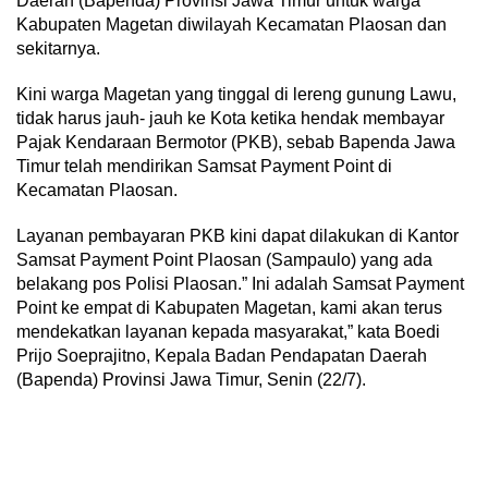
Daerah (Bapenda) Provinsi Jawa Timur untuk warga
Kabupaten Magetan diwilayah Kecamatan Plaosan dan
sekitarnya.
Kini warga Magetan yang tinggal di lereng gunung Lawu,
tidak harus jauh- jauh ke Kota ketika hendak membayar
Pajak Kendaraan Bermotor (PKB), sebab Bapenda Jawa
Timur telah mendirikan Samsat Payment Point di
Kecamatan Plaosan.
Layanan pembayaran PKB kini dapat dilakukan di Kantor
Samsat Payment Point Plaosan (Sampaulo) yang ada
belakang pos Polisi Plaosan.” Ini adalah Samsat Payment
Point ke empat di Kabupaten Magetan, kami akan terus
mendekatkan layanan kepada masyarakat,” kata Boedi
Prijo Soeprajitno, Kepala Badan Pendapatan Daerah
(Bapenda) Provinsi Jawa Timur, Senin (22/7).