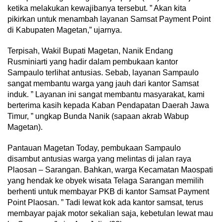
ketika melakukan kewajibanya tersebut. ” Akan kita
pikirkan untuk menambah layanan Samsat Payment Point
di Kabupaten Magetan,” ujarnya.
Terpisah, Wakil Bupati Magetan, Nanik Endang
Rusminiarti yang hadir dalam pembukaan kantor
Sampaulo terlihat antusias. Sebab, layanan Sampaulo
sangat membantu warga yang jauh dari kantor Samsat
induk. ” Layanan ini sangat membantu masyarakat, kami
berterima kasih kepada Kaban Pendapatan Daerah Jawa
Timur, ” ungkap Bunda Nanik (sapaan akrab Wabup
Magetan).
Pantauan Magetan Today, pembukaan Sampaulo
disambut antusias warga yang melintas di jalan raya
Plaosan – Sarangan. Bahkan, warga Kecamatan Maospati
yang hendak ke obyek wisata Telaga Sarangan memilih
berhenti untuk membayar PKB di kantor Samsat Payment
Point Plaosan. ” Tadi lewat kok ada kantor samsat, terus
membayar pajak motor sekalian saja, kebetulan lewat mau