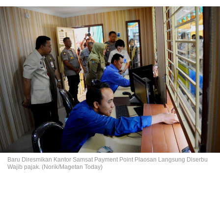
Baru Diresmikan Kantor Samsat Payment Point Plaosan Langsung Diserbu
Wajib pajak. (Norik/Magetan Today)