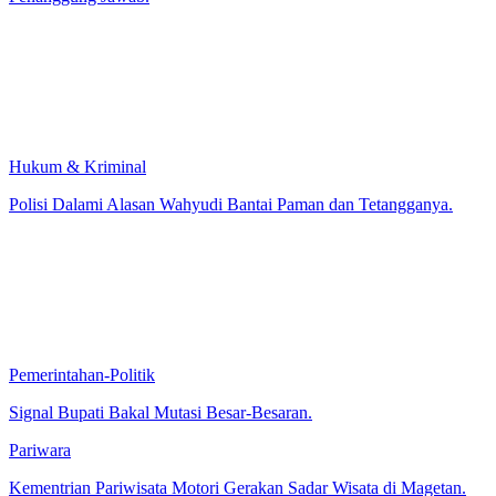
Hukum & Kriminal
Polisi Dalami Alasan Wahyudi Bantai Paman dan Tetangganya.
Pemerintahan-Politik
Signal Bupati Bakal Mutasi Besar-Besaran.
Pariwara
Kementrian Pariwisata Motori Gerakan Sadar Wisata di Magetan.