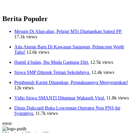
Berita Populer
Mesum Di Alun-alun, Pelajar MTs Diamankan Satpol PP.
17.1k views
Ada Aturan Baru Di Kawasan Sarangan, Pelancong Wajib
Tahu!
12.6k views
Hamil 4 bulan, Ibu Muda Gantung Diri.
12.5k views
Siswa SMP Ditusuk Teman Sekolahnya.
12.4k views
Pembunuh Karmi Ditangkap, Pengakuannya Menyeramkan!
12k views
Vidio Siswa SMANTI Ditampar Wakasek Viral.
11.8k views
Dinas Dukcapil Buka Lowongan Operator Non PNS,Ini
Syaratnya.
11.7k views
error: