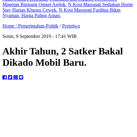
Magetan Bingung Omset Anjlok.
N Kost Maospati Sediakan Home
Stay Harian Khusus Cewek.
N Kost Maospati Fasilitas Bikin
Nyaman, Harga Paling Aman.
Home /
Pemerintahan-Politik
/
Peristiwa
Senin, 9 September 2019 - 17:41 WIB
Akhir Tahun, 2 Satker Bakal
Dikado Mobil Baru.