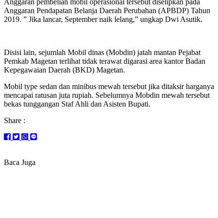
Anggaran pembelian mobil operasional tersebut diselipkan pada
Anggaran Pendapatan Belanja Daerah Perubahan (APBDP) Tahun
2019. ” Jika lancar, September naik lelang,” ungkap Dwi Asutik.
Disisi lain, sejumlah Mobil dinas (Mobdin) jatah mantan Pejabat
Pemkab Magetan terlihat tidak terawat digarasi area kantor Badan
Kepegawaian Daerah (BKD) Magetan.
Mobil type sedan dan minibus mewah tersebut jika ditaksir harganya
mencapai ratusan juta rupiah. Sebelumnya Mobdin mewah tersebut
bekas tunggangan Staf Ahli dan Asisten Bupati.
Share :
Baca Juga