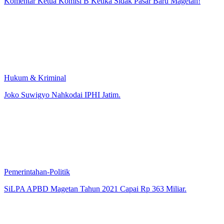
Komentar Ketua Komisi B Ketika Sidak Pasar Baru Magetan!
Hukum & Kriminal
Joko Suwigyo Nahkodai IPHI Jatim.
Pemerintahan-Politik
SiLPA APBD Magetan Tahun 2021 Capai Rp 363 Miliar.