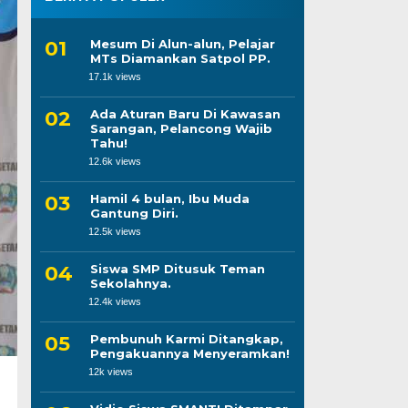
Mesum Di Alun-alun, Pelajar
MTs Diamankan Satpol PP.
17.1k views
Ada Aturan Baru Di Kawasan
Sarangan, Pelancong Wajib
Tahu!
12.6k views
Hamil 4 bulan, Ibu Muda
Gantung Diri.
12.5k views
Siswa SMP Ditusuk Teman
Sekolahnya.
12.4k views
Pembunuh Karmi Ditangkap,
Pengakuannya Menyeramkan!
12k views