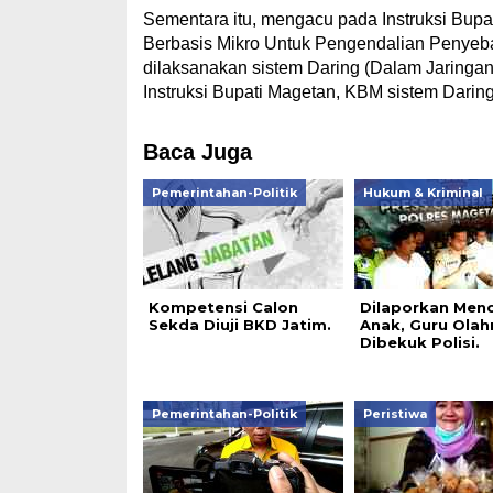
Sementara itu, mengacu pada Instruksi Bu
Berbasis Mikro Untuk Pengendalian Penyeba
dilaksanakan sistem Daring (Dalam Jaringan)
Instruksi Bupati Magetan, KBM sistem Darin
Baca Juga
Pemerintahan-Politik
Hukum & Kriminal
Kompetensi Calon
Dilaporkan Menc
Sekda Diuji BKD Jatim.
Anak, Guru Olah
Dibekuk Polisi.
Pemerintahan-Politik
Peristiwa