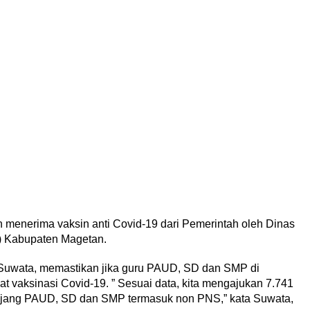
n menerima vaksin anti Covid-19 dari Pemerintah oleh Dinas
) Kabupaten Magetan.
Suwata, memastikan jika guru PAUD, SD dan SMP di
 vaksinasi Covid-19. ” Sesuai data, kita mengajukan 7.741
enjang PAUD, SD dan SMP termasuk non PNS,” kata Suwata,