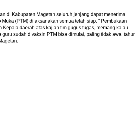
kan di Kabupaten Magetan seluruh jenjang dapat menerima
ap Muka (PTM) dilaksanakan semua telah siap. ” Pembukaan
in Kepala daerah atas kajian tim gugus tugas, memang kalau
uru sudah divaksin PTM bisa dimulai, paling tidak awal tahu
Magetan.