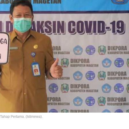
Tahap Pertama. (Istimewa).