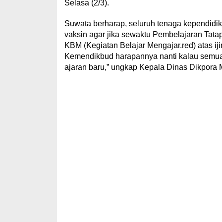
Selasa (2/3).
Suwata berharap, seluruh tenaga kependidi
vaksin agar jika sewaktu Pembelajaran Tat
KBM (Kegiatan Belajar Mengajar.red) atas ij
Kemendikbud harapannya nanti kalau semua g
ajaran baru,” ungkap Kepala Dinas Dikpora 