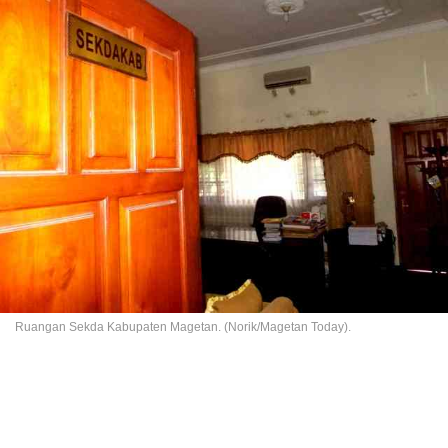
Ruangan Sekda Kabupaten Magetan. (Norik/Magetan Today).