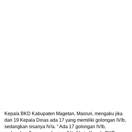
Kepala BKD Kabupaten Magetan, Masruri, mengaku jika
dari 19 Kepala Dinas ada 17 yang memiliki golongan IV/b,
sedangkan sisanya IV/a. ” Ada 17 golongan IV/b,