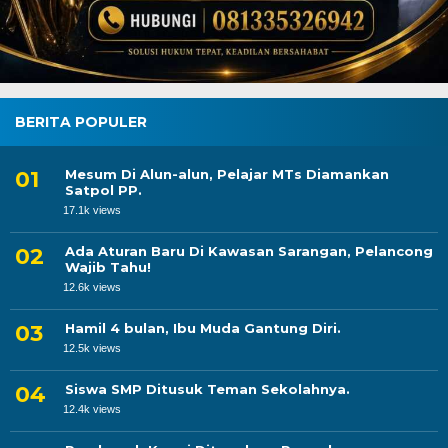
BERITA POPULER
Mesum Di Alun-alun, Pelajar MTs Diamankan
Satpol PP.
17.1k views
Ada Aturan Baru Di Kawasan Sarangan, Pelancong
Wajib Tahu!
12.6k views
Hamil 4 bulan, Ibu Muda Gantung Diri.
12.5k views
Siswa SMP Ditusuk Teman Sekolahnya.
12.4k views