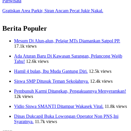
Pariwisata
Gratiskan Area Parkir, Siran Ancam Pecat Jukir Nakal.
Berita Populer
Mesum Di Alun-alun, Pelajar MTs Diamankan Satpol PP.
17.1k views
Ada Aturan Baru Di Kawasan Sarangan, Pelancong Wajib
Tahu!
12.6k views
Hamil 4 bulan, Ibu Muda Gantung Diri.
12.5k views
Siswa SMP Ditusuk Teman Sekolahnya.
12.4k views
Pembunuh Karmi Ditangkap, Pengakuannya Menyeramkan!
12k views
Vidio Siswa SMANTI Ditampar Wakasek Viral.
11.8k views
Dinas Dukcapil Buka Lowongan Operator Non PNS,Ini
Syaratnya.
11.7k views