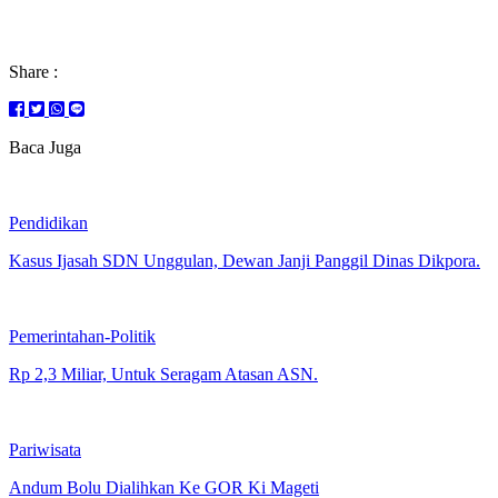
Share :
Baca Juga
Pendidikan
Kasus Ijasah SDN Unggulan, Dewan Janji Panggil Dinas Dikpora.
Pemerintahan-Politik
Rp 2,3 Miliar, Untuk Seragam Atasan ASN.
Pariwisata
Andum Bolu Dialihkan Ke GOR Ki Mageti