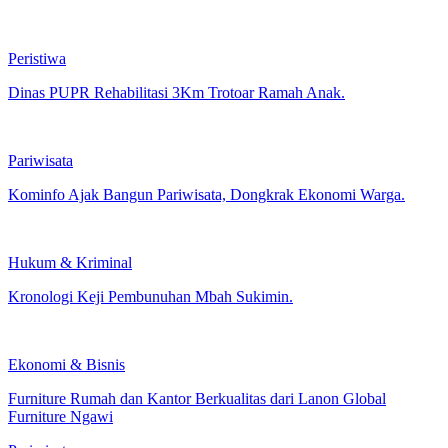
Peristiwa
Dinas PUPR Rehabilitasi 3Km Trotoar Ramah Anak.
Pariwisata
Kominfo Ajak Bangun Pariwisata, Dongkrak Ekonomi Warga.
Hukum & Kriminal
Kronologi Keji Pembunuhan Mbah Sukimin.
Ekonomi & Bisnis
Furniture Rumah dan Kantor Berkualitas dari Lanon Global
Furniture Ngawi