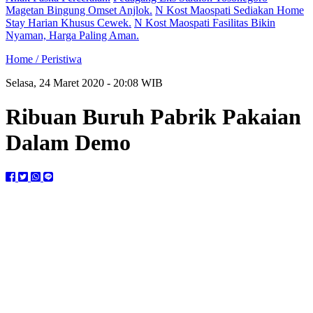
Magetan Bingung Omset Anjlok.
N Kost Maospati Sediakan Home
Stay Harian Khusus Cewek.
N Kost Maospati Fasilitas Bikin
Nyaman, Harga Paling Aman.
Home /
Peristiwa
Selasa, 24 Maret 2020 - 20:08 WIB
Ribuan Buruh Pabrik Pakaian
Dalam Demo