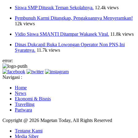
Siswa SMP Ditusuk Teman Sekolahnya.
12.4k views
Pembunuh Karmi Ditangkap, Pengakuannya Menyeramkan!
12k views
Vidio Siswa SMANTI Ditampar Wakasek Viral.
11.8k views
Dinas Dukcapil Buka Lowongan Operator Non PNS,Ini
Syaratnya.
11.7k views
error:
Navigasi :
Home
News
Ekonomi & Bisnis
Travelling
Pariwara
Copyright @ 2026 Magetan Today, All Rights Reserved
Tentang Kami
Media Siber