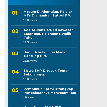
Mesum Di Alun-alun, Pelajar
MTs Diamankan Satpol PP.
17.1k views
Ada Aturan Baru Di Kawasan
Sarangan, Pelancong Wajib
Tahu!
12.6k views
Hamil 4 bulan, Ibu Muda
Gantung Diri.
12.5k views
Siswa SMP Ditusuk Teman
Sekolahnya.
12.4k views
Pembunuh Karmi Ditangkap,
Pengakuannya Menyeramkan!
12k views