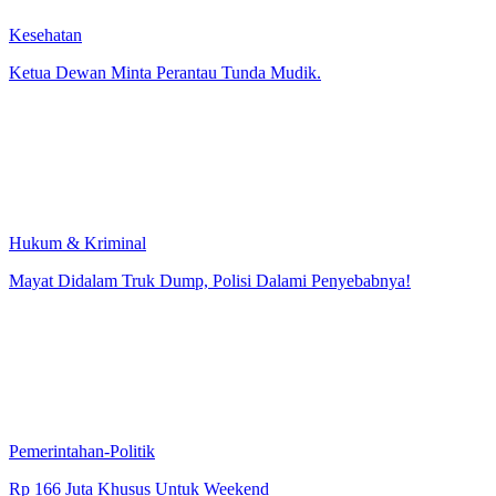
Kesehatan
Ketua Dewan Minta Perantau Tunda Mudik.
Hukum & Kriminal
Mayat Didalam Truk Dump, Polisi Dalami Penyebabnya!
Pemerintahan-Politik