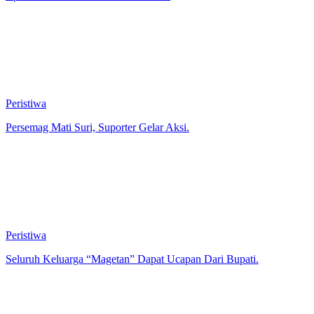
Rp 166 Juta Khusus Untuk Weekend
Peristiwa
Persemag Mati Suri, Suporter Gelar Aksi.
Peristiwa
Seluruh Keluarga “Magetan” Dapat Ucapan Dari Bupati.