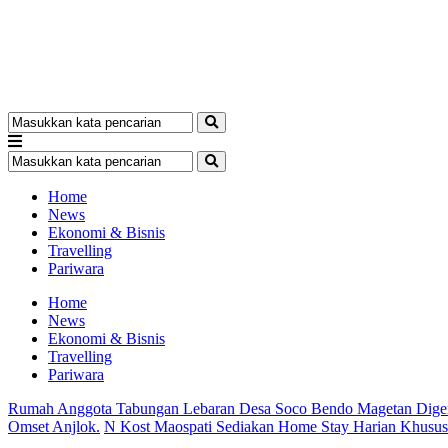
Home
News
Ekonomi & Bisnis
Travelling
Pariwara
Home
News
Ekonomi & Bisnis
Travelling
Pariwara
Rumah Anggota Tabungan Lebaran Desa Soco Bendo Magetan Dige
Omset Anjlok.
N Kost Maospati Sediakan Home Stay Harian Khusu