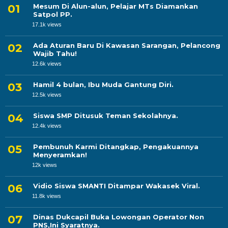
Mesum Di Alun-alun, Pelajar MTs Diamankan
Satpol PP.
17.1k views
Ada Aturan Baru Di Kawasan Sarangan, Pelancong
Wajib Tahu!
12.6k views
Hamil 4 bulan, Ibu Muda Gantung Diri.
12.5k views
Siswa SMP Ditusuk Teman Sekolahnya.
12.4k views
Pembunuh Karmi Ditangkap, Pengakuannya
Menyeramkan!
12k views
Vidio Siswa SMANTI Ditampar Wakasek Viral.
11.8k views
Dinas Dukcapil Buka Lowongan Operator Non
PNS,Ini Syaratnya.