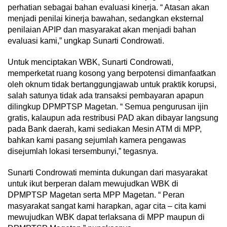
perhatian sebagai bahan evaluasi kinerja. “ Atasan akan
menjadi penilai kinerja bawahan, sedangkan eksternal
penilaian APIP dan masyarakat akan menjadi bahan
evaluasi kami,” ungkap Sunarti Condrowati.
Untuk menciptakan WBK, Sunarti Condrowati,
memperketat ruang kosong yang berpotensi dimanfaatkan
oleh oknum tidak bertanggungjawab untuk praktik korupsi,
salah satunya tidak ada transaksi pembayaran apapun
dilingkup DPMPTSP Magetan. “ Semua pengurusan ijin
gratis, kalaupun ada restribusi PAD akan dibayar langsung
pada Bank daerah, kami sediakan Mesin ATM di MPP,
bahkan kami pasang sejumlah kamera pengawas
disejumlah lokasi tersembunyi,” tegasnya.
Sunarti Condrowati meminta dukungan dari masyarakat
untuk ikut berperan dalam mewujudkan WBK di
DPMPTSP Magetan serta MPP Magetan. “ Peran
masyarakat sangat kami harapkan, agar cita – cita kami
mewujudkan WBK dapat terlaksana di MPP maupun di