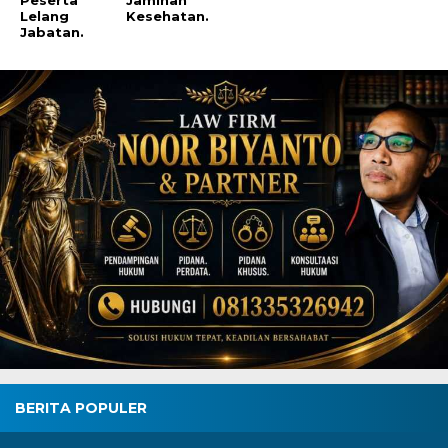
Peserta
Jaminan
Lelang
Kesehatan.
Jabatan.
BERITA POPULER