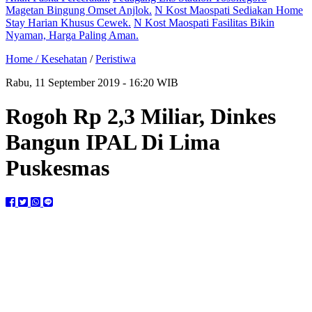
Magetan Bingung Omset Anjlok.
N Kost Maospati Sediakan Home
Stay Harian Khusus Cewek.
N Kost Maospati Fasilitas Bikin
Nyaman, Harga Paling Aman.
Home /
Kesehatan
/
Peristiwa
Rabu, 11 September 2019 - 16:20 WIB
Rogoh Rp 2,3 Miliar, Dinkes
Bangun IPAL Di Lima
Puskesmas