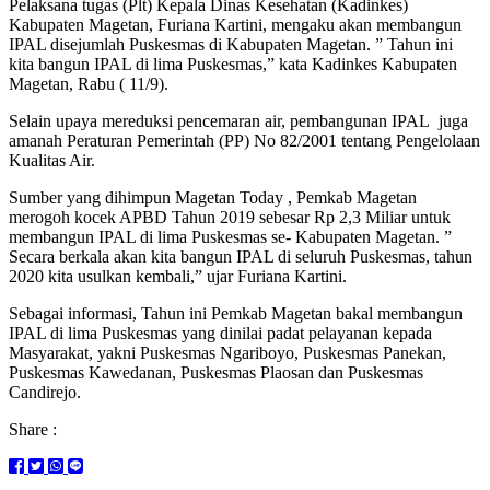
Pelaksana tugas (Plt) Kepala Dinas Kesehatan (Kadinkes)
Kabupaten Magetan, Furiana Kartini, mengaku akan membangun
IPAL disejumlah Puskesmas di Kabupaten Magetan. ” Tahun ini
kita bangun IPAL di lima Puskesmas,” kata Kadinkes Kabupaten
Magetan, Rabu ( 11/9).
Selain upaya mereduksi pencemaran air, pembangunan IPAL juga
amanah Peraturan Pemerintah (PP) No 82/2001 tentang Pengelolaan
Kualitas Air.
Sumber yang dihimpun Magetan Today , Pemkab Magetan
merogoh kocek APBD Tahun 2019 sebesar Rp 2,3 Miliar untuk
membangun IPAL di lima Puskesmas se- Kabupaten Magetan. ”
Secara berkala akan kita bangun IPAL di seluruh Puskesmas, tahun
2020 kita usulkan kembali,” ujar Furiana Kartini.
Sebagai informasi, Tahun ini Pemkab Magetan bakal membangun
IPAL di lima Puskesmas yang dinilai padat pelayanan kepada
Masyarakat, yakni Puskesmas Ngariboyo, Puskesmas Panekan,
Puskesmas Kawedanan, Puskesmas Plaosan dan Puskesmas
Candirejo.
Share :