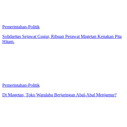
Pemerintahan-Politik
Solidaritas Sejawat Gugur, Ribuan Perawat Magetan Kenakan Pita
Hitam.
Pemerintahan-Politik
Di Magetan, Toko Waralaba Berjaringan Abal-Abal Menjamur?