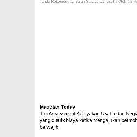
Tanda Rekomendasi Salah Satu Lokasi Usaha Oleh Tim A
Magetan Today
Tim Assessment Kelayakan Usaha dan Kegi
yang ditarik biaya ketika mengajukan perm
berwajib.