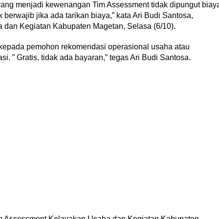
yang menjadi kewenangan Tim Assessment tidak dipungut biay
 berwajib jika ada tarikan biaya,” kata Ari Budi Santosa,
 dan Kegiatan Kabupaten Magetan, Selasa (6/10).
kepada pemohon rekomendasi operasional usaha atau
 ” Gratis, tidak ada bayaran,” tegas Ari Budi Santosa.
 Tim Assessment Kelayakan Usaha dan Kegiatan Kabupaten