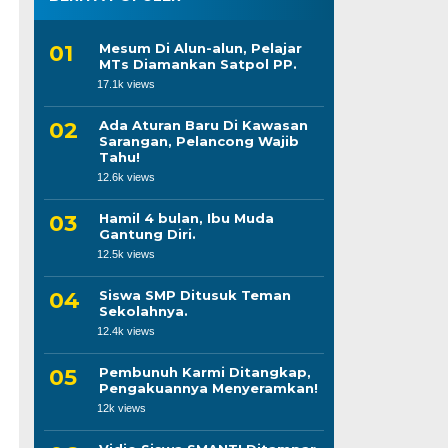
Mesum Di Alun-alun, Pelajar
MTs Diamankan Satpol PP.
17.1k views
Ada Aturan Baru Di Kawasan
Sarangan, Pelancong Wajib
Tahu!
12.6k views
Hamil 4 bulan, Ibu Muda
Gantung Diri.
12.5k views
Siswa SMP Ditusuk Teman
Sekolahnya.
12.4k views
Pembunuh Karmi Ditangkap,
Pengakuannya Menyeramkan!
12k views