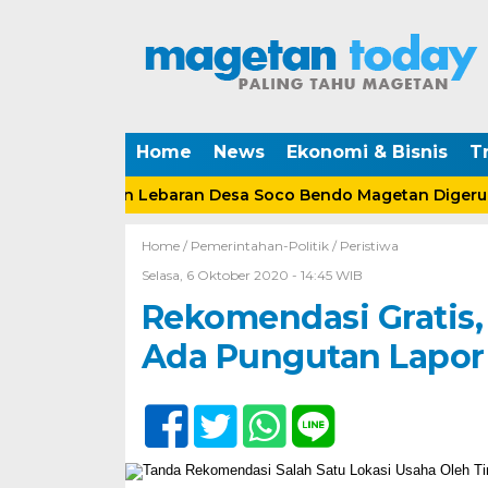
Home
News
Ekonomi & Bisnis
Tr
a Tabungan Lebaran Desa Soco Bendo Magetan Digeruduk
Home /
Pemerintahan-Politik
/
Peristiwa
Selasa, 6 Oktober 2020 - 14:45 WIB
Rekomendasi Gratis,
Ada Pungutan Lapor 