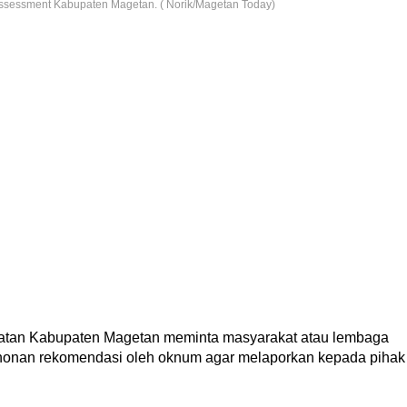
ssessment Kabupaten Magetan. ( Norik/Magetan Today)
atan Kabupaten Magetan meminta masyarakat atau lembaga
ohonan rekomendasi oleh oknum agar melaporkan kepada pihak