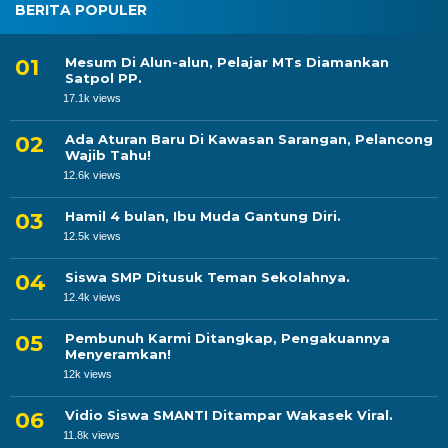
BERITA POPULER
Mesum Di Alun-alun, Pelajar MTs Diamankan
Satpol PP.
17.1k views
Ada Aturan Baru Di Kawasan Sarangan, Pelancong
Wajib Tahu!
12.6k views
Hamil 4 bulan, Ibu Muda Gantung Diri.
12.5k views
Siswa SMP Ditusuk Teman Sekolahnya.
12.4k views
Pembunuh Karmi Ditangkap, Pengakuannya
Menyeramkan!
12k views
Vidio Siswa SMANTI Ditampar Wakasek Viral.
11.8k views