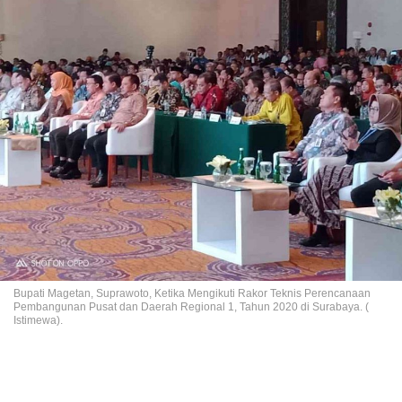
Bupati Magetan, Suprawoto, Ketika Mengikuti Rakor Teknis Perencanaan
Pembangunan Pusat dan Daerah Regional 1, Tahun 2020 di Surabaya. (
Istimewa).