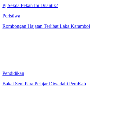
Pj Sekda Pekan Ini Dilantik?
Peristiwa
Rombongan Hajatan Terlibat Laka Karambol
Pendidikan
Bakat Seni Para Pelajar Diwadahi PemKab