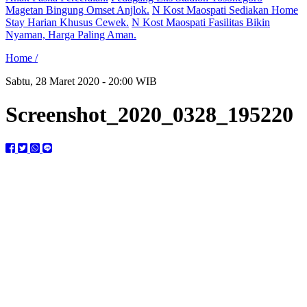
Magetan Bingung Omset Anjlok.
N Kost Maospati Sediakan Home
Stay Harian Khusus Cewek.
N Kost Maospati Fasilitas Bikin
Nyaman, Harga Paling Aman.
Home /
Sabtu, 28 Maret 2020 - 20:00 WIB
Screenshot_2020_0328_195220