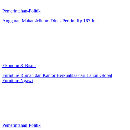
Pemerintahan-Politik
Anggaran Makan-Minum Dinas Perkim Rp 167 Juta.
Ekonomi & Bisnis
Furniture Rumah dan Kantor Berkualitas dari Lanon Global
Furniture Ngawi
Pemerintahan-Politik