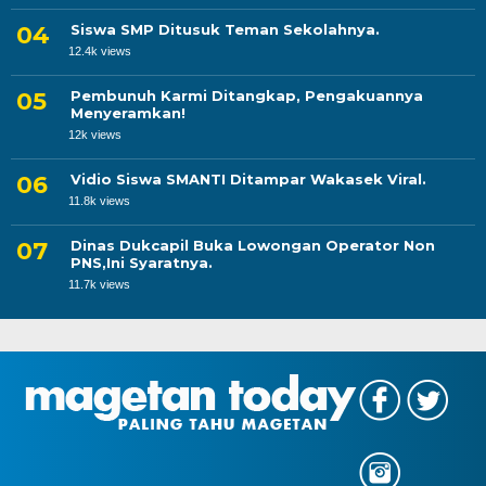
Siswa SMP Ditusuk Teman Sekolahnya.
12.4k views
Pembunuh Karmi Ditangkap, Pengakuannya
Menyeramkan!
12k views
Vidio Siswa SMANTI Ditampar Wakasek Viral.
11.8k views
Dinas Dukcapil Buka Lowongan Operator Non
PNS,Ini Syaratnya.
11.7k views