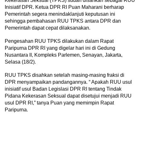
Kekerasan Seksual (TPKS) sudah disahkan sebagai RUU
Inisiatif DPR. Ketua DPR RI Puan Maharani berharap
Pemerintah segera menindaklanjuti keputusan ini
sehingga pembahasan RUU TPKS antara DPR dan
Pemerintah dapat cepat dilaksanakan.
Pengesahan RUU TPKS dilakukan dalam Rapat
Paripurna DPR RI yang digelar hari ini di Gedung
Nusantara II, Kompleks Parlemen, Senayan, Jakarta,
Selasa (18/2).
RUU TPKS disahkan setelah masing-masing fraksi di
DPR menyampaikan pandangannya. “ Apakah RUU usul
inisiatif usul Badan Legislasi DPR RI tentang Tindak
Pidana Kekerasan Seksual dapat disetujui menjadi RUU
usul DPR RI,” tanya Puan yang memimpin Rapat
Paripurna.