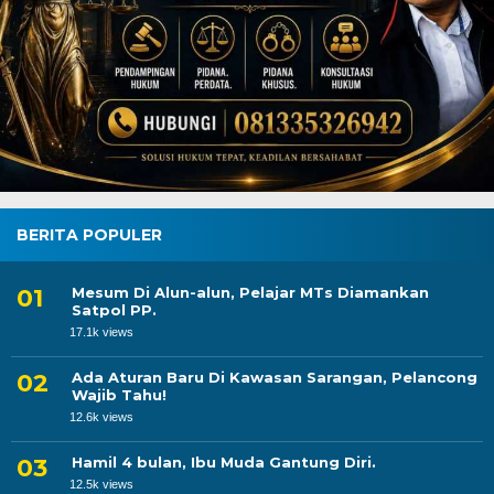
BERITA POPULER
Mesum Di Alun-alun, Pelajar MTs Diamankan
Satpol PP.
17.1k views
Ada Aturan Baru Di Kawasan Sarangan, Pelancong
Wajib Tahu!
12.6k views
Hamil 4 bulan, Ibu Muda Gantung Diri.
12.5k views