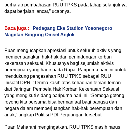
berharap pembahasan RUU TPKS pada tahap selanjutnya
dapat berjalan lancar,” ucapnya.
Baca juga :
Pedagang Eks Stadion Yosonegoro
Magetan Bingung Omset Anjlok.
Puan mengucapkan apresiasi untuk seluruh aktivis yang
memperjuangkan hak-hak dan perlindungan korban
kekerasan seksual. Khususnya bagi sejumlah aktivis
perempuan yang hadir pada Rapat Paripurna hari ini untuk
mendukung pengesahan RUU TPKS sebagai RUU
Inisiatif DPR. “Terima kasih atas kehadiran teman-teman
dari Jaringan Pembela Hak Korban Kekerasan Seksual
yang mengikuti sidang paripurna hari ini, “Semoga gotong
royong kita bersama bisa bermanfaat bagi bangsa dan
negara dalam memperjuangkan hak-hak perempuan dan
anak,” ungkap Politisi PDI Perjuangan tersebut.
Puan Maharani mengingatkan, RUU TPKS masih harus