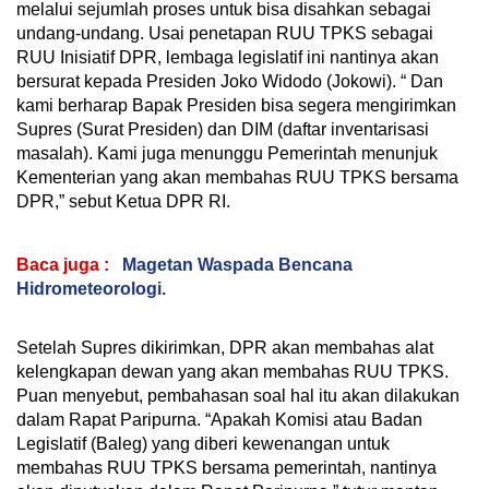
melalui sejumlah proses untuk bisa disahkan sebagai
undang-undang. Usai penetapan RUU TPKS sebagai
RUU Inisiatif DPR, lembaga legislatif ini nantinya akan
bersurat kepada Presiden Joko Widodo (Jokowi). “ Dan
kami berharap Bapak Presiden bisa segera mengirimkan
Supres (Surat Presiden) dan DIM (daftar inventarisasi
masalah). Kami juga menunggu Pemerintah menunjuk
Kementerian yang akan membahas RUU TPKS bersama
DPR,” sebut Ketua DPR RI.
Baca juga :
Magetan Waspada Bencana
Hidrometeorologi.
Setelah Supres dikirimkan, DPR akan membahas alat
kelengkapan dewan yang akan membahas RUU TPKS.
Puan menyebut, pembahasan soal hal itu akan dilakukan
dalam Rapat Paripurna. “Apakah Komisi atau Badan
Legislatif (Baleg) yang diberi kewenangan untuk
membahas RUU TPKS bersama pemerintah, nantinya