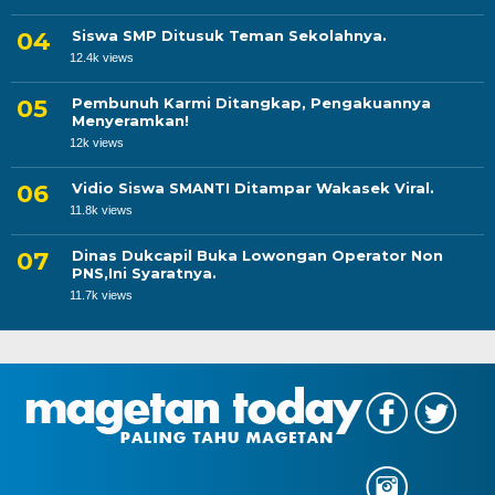
Siswa SMP Ditusuk Teman Sekolahnya.
12.4k views
Pembunuh Karmi Ditangkap, Pengakuannya
Menyeramkan!
12k views
Vidio Siswa SMANTI Ditampar Wakasek Viral.
11.8k views
Dinas Dukcapil Buka Lowongan Operator Non
PNS,Ini Syaratnya.
11.7k views