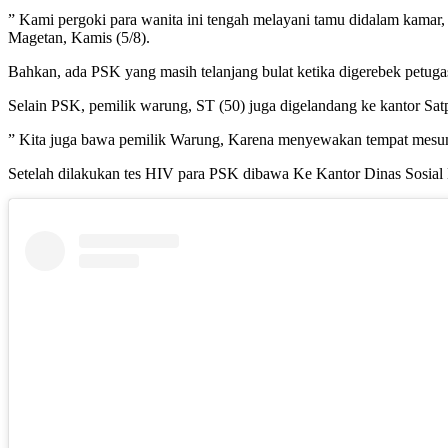
” Kami pergoki para wanita ini tengah melayani tamu didalam kama
Magetan, Kamis (5/8).
Bahkan, ada PSK yang masih telanjang bulat ketika digerebek petuga
Selain PSK, pemilik warung, ST (50) juga digelandang ke kantor Sa
” Kita juga bawa pemilik Warung, Karena menyewakan tempat mesu
Setelah dilakukan tes HIV para PSK dibawa Ke Kantor Dinas Sosial