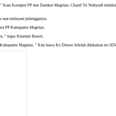
r, ” Kata Kasatpol PP dan Damkar Magetan, Chanif Tri Wahyudi melal
s saat melayani pelangganya.
tpol PP Kabupaten Magetan.
m, ” tegas Khamim Basori.
 Kabupaten Magetan. ” Kita bawa Ke Dinsos Setelah dilakukan tes HI