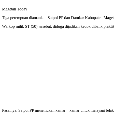
Magetan Today
Tiga perempuan diamankan Satpol PP dan Damkar Kabupaten Mageta
Warkop milik ST (50) tersebut, diduga dijadikan kedok dibalik prakt
Pasalnya, Satpol PP menemukan kamar – kamar untuk melayani lelaki