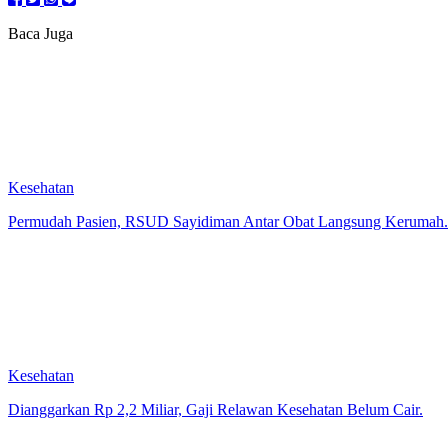
Baca Juga
Kesehatan
Permudah Pasien, RSUD Sayidiman Antar Obat Langsung Kerumah.
Kesehatan
Dianggarkan Rp 2,2 Miliar, Gaji Relawan Kesehatan Belum Cair.