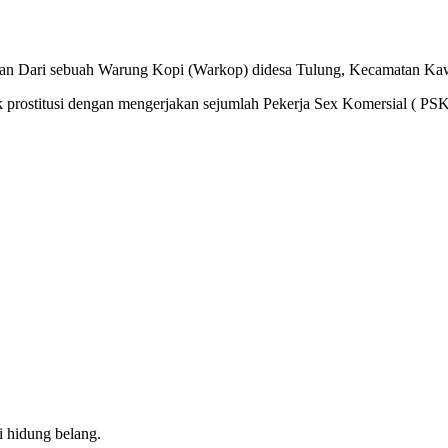
n Dari sebuah Warung Kopi (Warkop) didesa Tulung, Kecamatan Kaw
ik prostitusi dengan mengerjakan sejumlah Pekerja Sex Komersial ( PSK
 hidung belang.