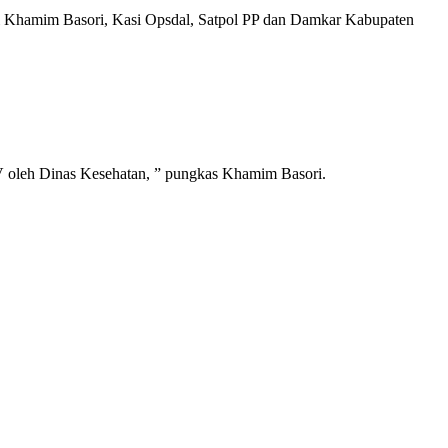
ui Khamim Basori, Kasi Opsdal, Satpol PP dan Damkar Kabupaten
V oleh Dinas Kesehatan, ” pungkas Khamim Basori.