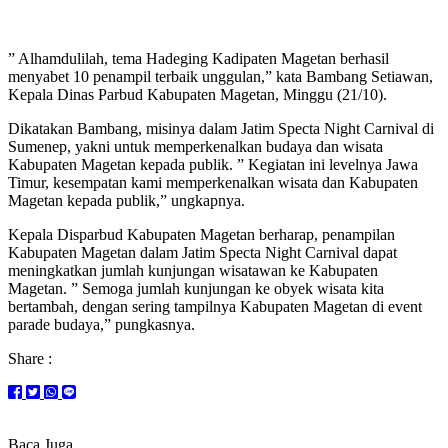
” Alhamdulilah, tema Hadeging Kadipaten Magetan berhasil
menyabet 10 penampil terbaik unggulan,” kata Bambang Setiawan,
Kepala Dinas Parbud Kabupaten Magetan, Minggu (21/10).
Dikatakan Bambang, misinya dalam Jatim Specta Night Carnival di
Sumenep, yakni untuk memperkenalkan budaya dan wisata
Kabupaten Magetan kepada publik. ” Kegiatan ini levelnya Jawa
Timur, kesempatan kami memperkenalkan wisata dan Kabupaten
Magetan kepada publik,” ungkapnya.
Kepala Disparbud Kabupaten Magetan berharap, penampilan
Kabupaten Magetan dalam Jatim Specta Night Carnival dapat
meningkatkan jumlah kunjungan wisatawan ke Kabupaten
Magetan. ” Semoga jumlah kunjungan ke obyek wisata kita
bertambah, dengan sering tampilnya Kabupaten Magetan di event
parade budaya,” pungkasnya.
Share :
Baca Juga