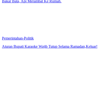
Bakar Bata, Api Merambat Ke Rumah.
Pemerintahan-Politik
Aturan Bupati Karaoke Wajib Tutup Selama Ramadan,Keluar!