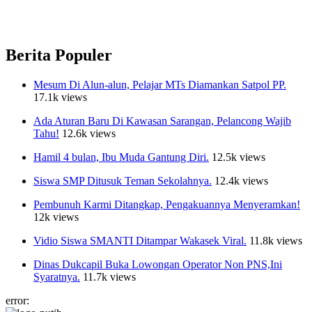
Berita Populer
Mesum Di Alun-alun, Pelajar MTs Diamankan Satpol PP.
17.1k views
Ada Aturan Baru Di Kawasan Sarangan, Pelancong Wajib
Tahu!
12.6k views
Hamil 4 bulan, Ibu Muda Gantung Diri.
12.5k views
Siswa SMP Ditusuk Teman Sekolahnya.
12.4k views
Pembunuh Karmi Ditangkap, Pengakuannya Menyeramkan!
12k views
Vidio Siswa SMANTI Ditampar Wakasek Viral.
11.8k views
Dinas Dukcapil Buka Lowongan Operator Non PNS,Ini
Syaratnya.
11.7k views
error: