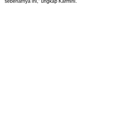
sebenarnya ini,” ungkap Karmini.