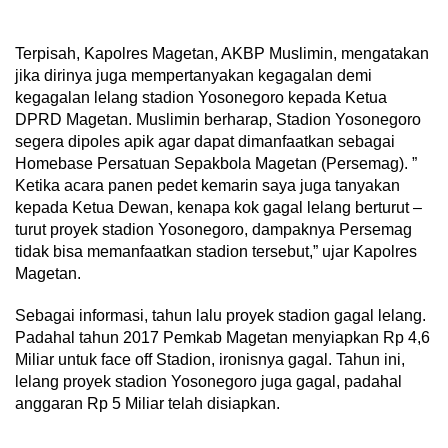
Terpisah, Kapolres Magetan, AKBP Muslimin, mengatakan
jika dirinya juga mempertanyakan kegagalan demi
kegagalan lelang stadion Yosonegoro kepada Ketua
DPRD Magetan. Muslimin berharap, Stadion Yosonegoro
segera dipoles apik agar dapat dimanfaatkan sebagai
Homebase Persatuan Sepakbola Magetan (Persemag). ”
Ketika acara panen pedet kemarin saya juga tanyakan
kepada Ketua Dewan, kenapa kok gagal lelang berturut –
turut proyek stadion Yosonegoro, dampaknya Persemag
tidak bisa memanfaatkan stadion tersebut,” ujar Kapolres
Magetan.
Sebagai informasi, tahun lalu proyek stadion gagal lelang.
Padahal tahun 2017 Pemkab Magetan menyiapkan Rp 4,6
Miliar untuk face off Stadion, ironisnya gagal. Tahun ini,
lelang proyek stadion Yosonegoro juga gagal, padahal
anggaran Rp 5 Miliar telah disiapkan.