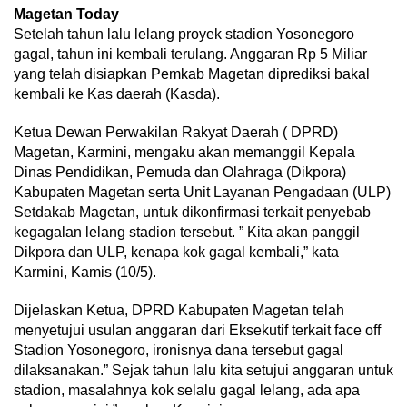
Magetan Today
Setelah tahun lalu lelang proyek stadion Yosonegoro
gagal, tahun ini kembali terulang. Anggaran Rp 5 Miliar
yang telah disiapkan Pemkab Magetan diprediksi bakal
kembali ke Kas daerah (Kasda).
Ketua Dewan Perwakilan Rakyat Daerah ( DPRD)
Magetan, Karmini, mengaku akan memanggil Kepala
Dinas Pendidikan, Pemuda dan Olahraga (Dikpora)
Kabupaten Magetan serta Unit Layanan Pengadaan (ULP)
Setdakab Magetan, untuk dikonfirmasi terkait penyebab
kegagalan lelang stadion tersebut. ” Kita akan panggil
Dikpora dan ULP, kenapa kok gagal kembali,” kata
Karmini, Kamis (10/5).
Dijelaskan Ketua, DPRD Kabupaten Magetan telah
menyetujui usulan anggaran dari Eksekutif terkait face off
Stadion Yosonegoro, ironisnya dana tersebut gagal
dilaksanakan.” Sejak tahun lalu kita setujui anggaran untuk
stadion, masalahnya kok selalu gagal lelang, ada apa