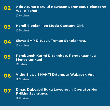
Ada Aturan Baru Di Kawasan Sarangan, Pelancong
Wajib Tahu!
12.6k views
Hamil 4 bulan, Ibu Muda Gantung Diri.
12.5k views
Siswa SMP Ditusuk Teman Sekolahnya.
12.4k views
Pembunuh Karmi Ditangkap, Pengakuannya
Menyeramkan!
12k views
Vidio Siswa SMANTI Ditampar Wakasek Viral.
11.8k views
Dinas Dukcapil Buka Lowongan Operator Non
PNS,Ini Syaratnya.
11.7k views