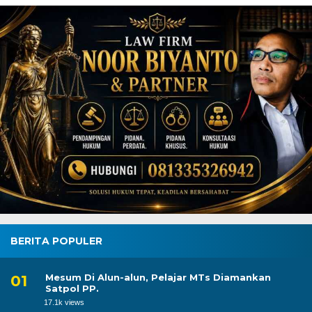
BERITA POPULER
Mesum Di Alun-alun, Pelajar MTs Diamankan
Satpol PP.
17.1k views