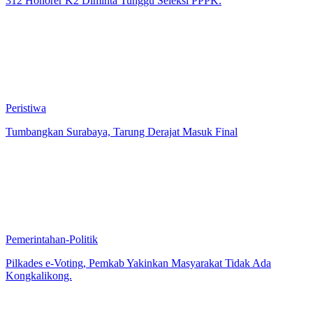
312 Honorer K2 Diminta Tunggu Seleksi PPPK.
Peristiwa
Tumbangkan Surabaya, Tarung Derajat Masuk Final
Pemerintahan-Politik
Pilkades e-Voting, Pemkab Yakinkan Masyarakat Tidak Ada
Kongkalikong.