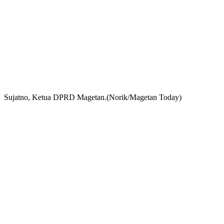
Sujatno, Ketua DPRD Magetan.(Norik/Magetan Today)