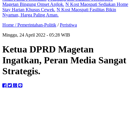
Magetan Bingung Omset Anjlok.
N Kost Maospati Sediakan Home
Stay Harian Khusus Cewek.
N Kost Maospati Fasilitas Bikin
Nyaman, Harga Paling Aman.
Home /
Pemerintahan-Politik
/
Peristiwa
Minggu, 24 April 2022 - 05:28 WIB
Ketua DPRD Magetan
Ingatkan, Peran Media Sangat
Strategis.