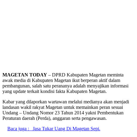
MAGETAN TODAY
– DPRD Kabupaten Magetan meminta
awak media di Kabupaten Magetan ikut berperan aktif dalam
pembangunan, salah satu perananya adalah menyajikan informasi
yang update terkait kondisi fakta Kabupaten Magetan.
Kabar yang dilaporkan wartawan melalui medianya akan menjadi
landasan wakil rakyat Magetan untuk memainkan peran sesuai
Undang – Undang Nomor 23 Tahun 2014 yakni Pembentukan
Peraturan daerah (Perda), anggaran serta pengawasan.
Baca juga :
Jasa Tukar Uang Di Magetan Sepi.