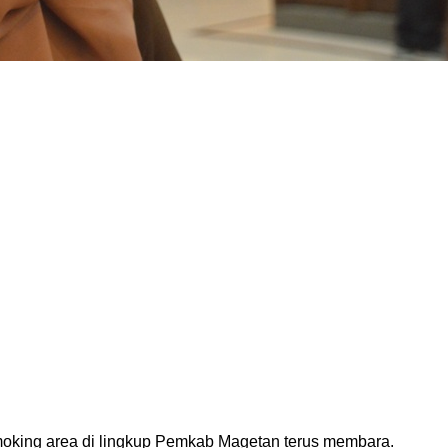
oking area di lingkup Pemkab Magetan terus membara.