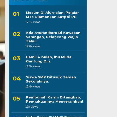
Mesum Di Alun-alun, Pelajar
MTs Diamankan Satpol PP.
17.1k views
Ada Aturan Baru Di Kawasan
Sarangan, Pelancong Wajib
Tahu!
12.6k views
Hamil 4 bulan, Ibu Muda
Gantung Diri.
12.5k views
Siswa SMP Ditusuk Teman
Sekolahnya.
12.4k views
Pembunuh Karmi Ditangkap,
Pengakuannya Menyeramkan!
12k views