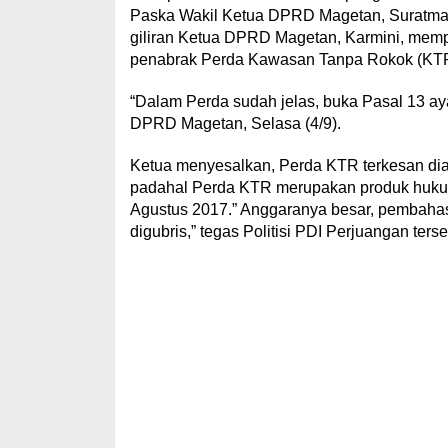
Paska Wakil Ketua DPRD Magetan, Suratman, a
giliran Ketua DPRD Magetan, Karmini, mem
penabrak Perda Kawasan Tanpa Rokok (KTR
“Dalam Perda sudah jelas, buka Pasal 13 aya
DPRD Magetan, Selasa (4/9).
Ketua menyesalkan, Perda KTR terkesan di
padahal Perda KTR merupakan produk hukum
Agustus 2017.” Anggaranya besar, pembahas
digubris,” tegas Politisi PDI Perjuangan terse