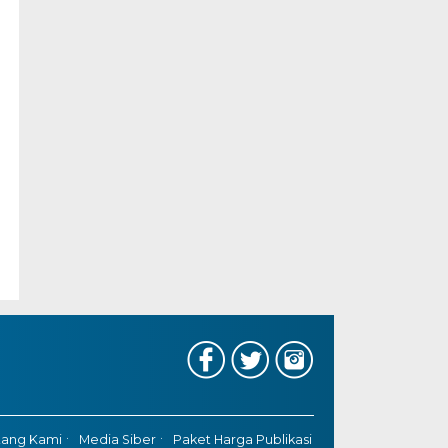
tang Kami
Media Siber
Paket Harga Publikasi