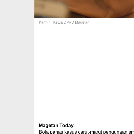
Karmini, Ketua DPRD Magetan
Magetan Today.
Bola panas kasus carut-marut pengunaan sm