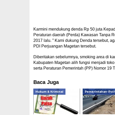
Karmini mendukung denda Rp 50 juta Kepad
Peraturan daerah (Perda) Kawasan Tanpa R
2017 lalu. ” Kami dukung Denda tersebut, aga
PDI Perjuangan Magetan tersebut.
Diberitakan sebelumnya, smoking area di ka
Kabupaten Magetan alih fungsi menjadi toko
serta Peraturan Pemerintah (PP) Nomor 19
Baca Juga
Hukum & Kriminal
Pemerintahan-Poli