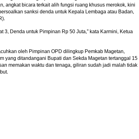
ngkat bicara terkait alih fungsi ruang khusus merokok, kini
persoalkan sanksi denda untuk Kepala Lembaga atau Badan,
).
t 3, Denda untuk Pimpinan Rp 50 Juta,” kata Karmini, Ketua
acuhkan oleh Pimpinan OPD dilingkup Pemkab Magetan,
 yang ditandangani Bupati dan Sekda Magetan tertanggal 15
an memakan waktu dan tenaga, giliran sudah jadi malah tidak
but.