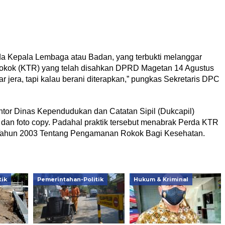
a Kepala Lembaga atau Badan, yang terbukti melanggar
okok (KTR) yang telah disahkan DPRD Magetan 14 Agustus
r jera, tapi kalau berani diterapkan,” pungkas Sekretaris DPC
ntor Dinas Kependudukan dan Catatan Sipil (Dukcapil)
 dan foto copy. Padahal praktik tersebut menabrak Perda KTR
 Tahun 2003 Tentang Pengamanan Rokok Bagi Kesehatan.
tik
Pemerintahan-Politik
Hukum & Kriminal