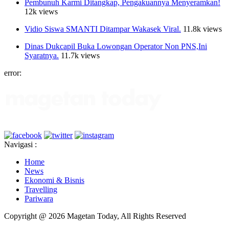
Pembunuh Karmi Ditangkap, Pengakuannya Menyeramkan!
12k views
Vidio Siswa SMANTI Ditampar Wakasek Viral.
11.8k views
Dinas Dukcapil Buka Lowongan Operator Non PNS,Ini
Syaratnya.
11.7k views
error:
Navigasi :
Home
News
Ekonomi & Bisnis
Travelling
Pariwara
Copyright @ 2026 Magetan Today, All Rights Reserved