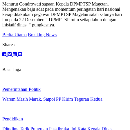
Menurut Condrowati sapaan Kepala DPMPTSP Magetan.
Mengenakan baju adat pada momentum peringatan hari nasional
kerap dilakukam pegawai DPMPTSP Magetan salah satunya hari
ibu pada 22 Desember. “ DPMPTSP rutin setiap tahun dengan
inisiatif dinas, “ pungkasnya.
Berita Utama
Breaking News
Share :
Baca Juga
Pemerintahan-Politik
Warem Masih Marak, Satpol PP Kirim Teguran Kedua.
Pendidikan
Dituding Tarik Pungutan Paskibraka, Ini Kata Kepala Dinas