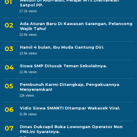
Mesum Di Alun-alun, Pelajar MTs Diamankan
Satpol PP.
17.1k views
Ada Aturan Baru Di Kawasan Sarangan, Pelancong
Wajib Tahu!
12.6k views
Hamil 4 bulan, Ibu Muda Gantung Diri.
12.5k views
Siswa SMP Ditusuk Teman Sekolahnya.
12.4k views
Pembunuh Karmi Ditangkap, Pengakuannya
Menyeramkan!
12k views
Vidio Siswa SMANTI Ditampar Wakasek Viral.
11.8k views
Dinas Dukcapil Buka Lowongan Operator Non
PNS,Ini Syaratnya.