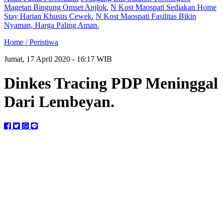
Magetan Bingung Omset Anjlok.
N Kost Maospati Sediakan Home
Stay Harian Khusus Cewek.
N Kost Maospati Fasilitas Bikin
Nyaman, Harga Paling Aman.
Home /
Peristiwa
Jumat, 17 April 2020 - 16:17 WIB
Dinkes Tracing PDP Meninggal
Dari Lembeyan.