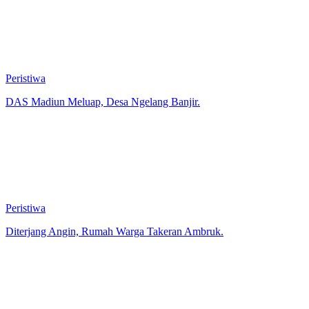
Peristiwa
DAS Madiun Meluap, Desa Ngelang Banjir.
Peristiwa
Diterjang Angin, Rumah Warga Takeran Ambruk.