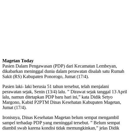
Magetan Today
Pasien Dalam Pengawasan (PDP) dari Kecamatan Lembeyan,
dikabarkan meninggal dunia dalam perawatan disalah satu Rumah
Sakit (RS) Kabupaten Ponorogo, Jumat (17/4).
Pasien laki- laki berusia 51 tahun tersebut, telah menjalani
perawatan sejak, Senin (13/4) lalu. ” Dirawat sejak tanggal 13 April
lalu, namun ditetapkan PDP baru hari ini,” kata Didik Setyo
Margono, Kabid P2PTM Dinas Kesehatan Kabupaten Magetan,
Jumat (17/4).
Ironisnya, Dinas Kesehatan Magetan belum sempat mengambil
sampel terhadap PDP yang meninggal tersebut. ” Belum sempat
diambil swab karena kondisi tidak memungkinkan,” jelas Didik