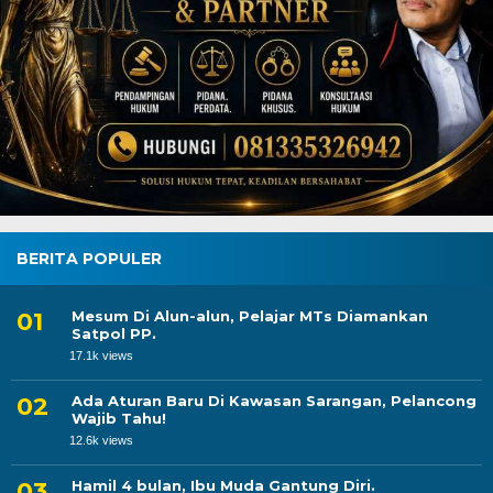
BERITA POPULER
Mesum Di Alun-alun, Pelajar MTs Diamankan
Satpol PP.
17.1k views
Ada Aturan Baru Di Kawasan Sarangan, Pelancong
Wajib Tahu!
12.6k views
Hamil 4 bulan, Ibu Muda Gantung Diri.