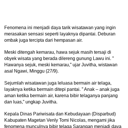
Fenomena ini menjadi daya tarik wisatawan yang ingin
merasakan sensasi seperti layaknya dipantai. Deburan
ombak juga tercipta dari hempasan air.
Meski ditengah kemarau, hawa sejuk masih tersaji di
obyek wisata yang berada dilereng gunung Lawu ini. ”
Hawanya sejuk, meski kemarau,” ujar Juvitha, wistawan
asal Ngawi, Minggu (27/9).
Sejumlah wisatawan juga leluasa bermain air telaga,
layaknya ketika bermain ditepi pantai. ” Anak – anak juga
aman ketika bermain air, karena bibir telaganya panjang
dan luas,” ungkap Juvitha.
Kepala Dinas Pariwisata dan Kebudayaan (Disparbud)
Kabupaten Magetan Venly Tomi Nicolas, mengami jika
fenomena munculnya bibir telaga Sarangan menjadi daya