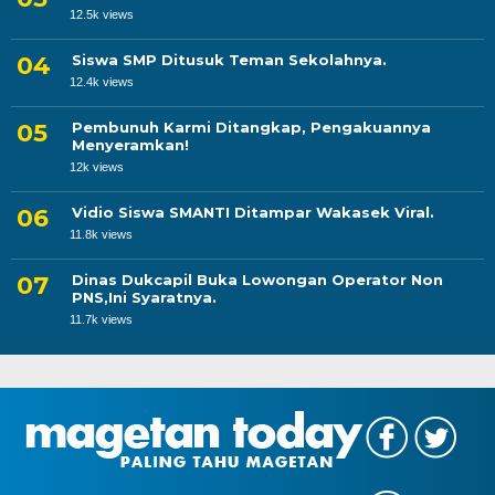
12.5k views
Siswa SMP Ditusuk Teman Sekolahnya.
12.4k views
Pembunuh Karmi Ditangkap, Pengakuannya
Menyeramkan!
12k views
Vidio Siswa SMANTI Ditampar Wakasek Viral.
11.8k views
Dinas Dukcapil Buka Lowongan Operator Non
PNS,Ini Syaratnya.
11.7k views