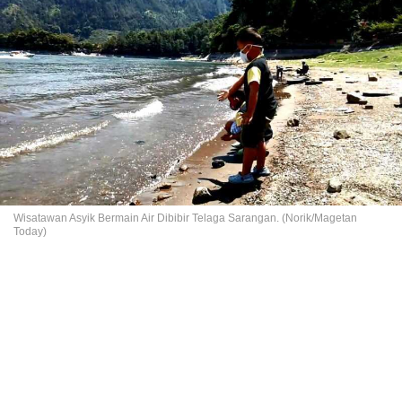
Wisatawan Asyik Bermain Air Dibibir Telaga Sarangan. (Norik/Magetan
Today)