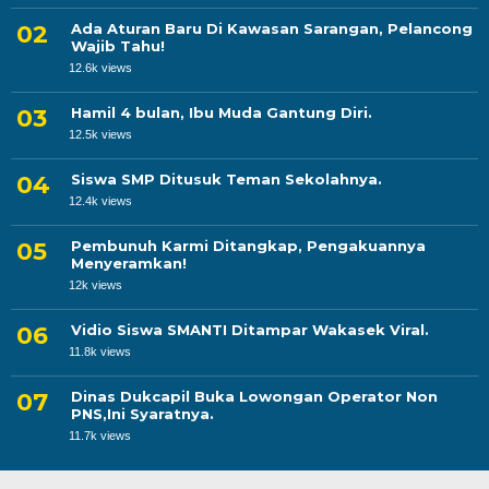
Ada Aturan Baru Di Kawasan Sarangan, Pelancong
Wajib Tahu!
12.6k views
Hamil 4 bulan, Ibu Muda Gantung Diri.
12.5k views
Siswa SMP Ditusuk Teman Sekolahnya.
12.4k views
Pembunuh Karmi Ditangkap, Pengakuannya
Menyeramkan!
12k views
Vidio Siswa SMANTI Ditampar Wakasek Viral.
11.8k views
Dinas Dukcapil Buka Lowongan Operator Non
PNS,Ini Syaratnya.
11.7k views