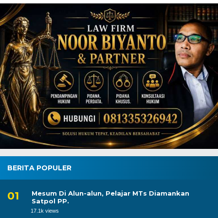
BERITA POPULER
Mesum Di Alun-alun, Pelajar MTs Diamankan
Satpol PP.
17.1k views