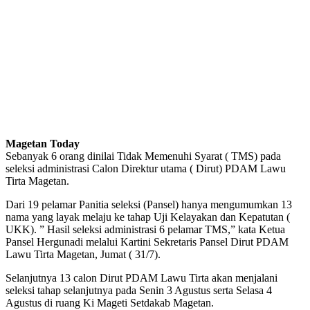
Magetan Today
Sebanyak 6 orang dinilai Tidak Memenuhi Syarat ( TMS) pada
seleksi administrasi Calon Direktur utama ( Dirut) PDAM Lawu
Tirta Magetan.
Dari 19 pelamar Panitia seleksi (Pansel) hanya mengumumkan 13
nama yang layak melaju ke tahap Uji Kelayakan dan Kepatutan (
UKK). ” Hasil seleksi administrasi 6 pelamar TMS,” kata Ketua
Pansel Hergunadi melalui Kartini Sekretaris Pansel Dirut PDAM
Lawu Tirta Magetan, Jumat ( 31/7).
Selanjutnya 13 calon Dirut PDAM Lawu Tirta akan menjalani
seleksi tahap selanjutnya pada Senin 3 Agustus serta Selasa 4
Agustus di ruang Ki Mageti Setdakab Magetan.