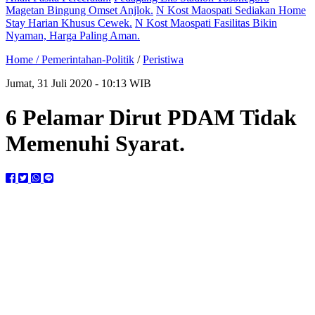
Magetan Bingung Omset Anjlok.
N Kost Maospati Sediakan Home
Stay Harian Khusus Cewek.
N Kost Maospati Fasilitas Bikin
Nyaman, Harga Paling Aman.
Home /
Pemerintahan-Politik
/
Peristiwa
Jumat, 31 Juli 2020 - 10:13 WIB
6 Pelamar Dirut PDAM Tidak
Memenuhi Syarat.