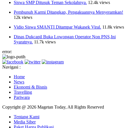
Siswa SMP Ditusuk Teman Sekolahnya.
12.4k views
Pembunuh Karmi Ditangkap, Pengakuannya Menyeramkan!
12k views
Vidio Siswa SMANTI Ditampar Wakasek Viral.
11.8k views
Dinas Dukcapil Buka Lowongan Operator Non PNS,Ini
Syaratnya.
11.7k views
error:
Navigasi :
Home
News
Ekonomi & Bisnis
Travelling
Pariwara
Copyright @ 2026 Magetan Today, All Rights Reserved
Tentang Kami
Media Siber
Paket Harga Publikasi