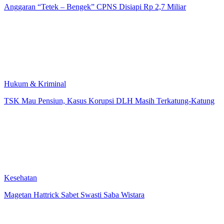
Anggaran “Tetek – Bengek” CPNS Disiapi Rp 2,7 Miliar
Hukum & Kriminal
TSK Mau Pensiun, Kasus Korupsi DLH Masih Terkatung-Katung
Kesehatan
Magetan Hattrick Sabet Swasti Saba Wistara