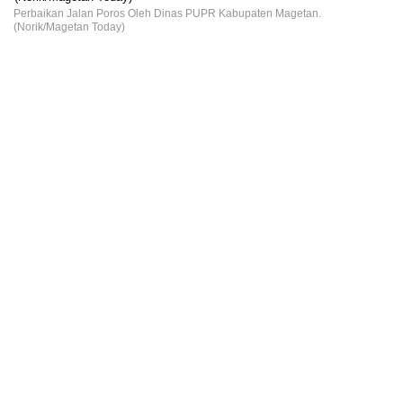
Perbaikan Jalan Poros Oleh Dinas PUPR Kabupaten Magetan.
(Norik/Magetan Today)