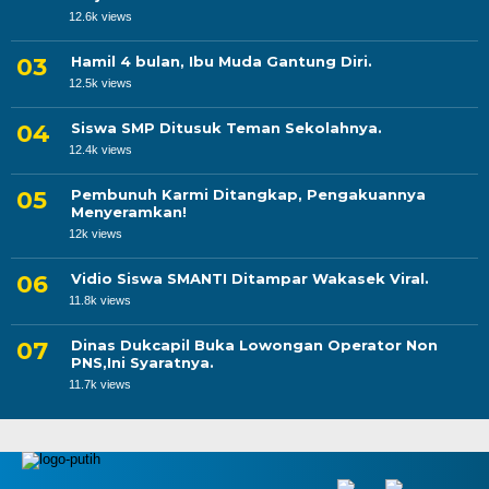
12.6k views
Hamil 4 bulan, Ibu Muda Gantung Diri.
12.5k views
Siswa SMP Ditusuk Teman Sekolahnya.
12.4k views
Pembunuh Karmi Ditangkap, Pengakuannya
Menyeramkan!
12k views
Vidio Siswa SMANTI Ditampar Wakasek Viral.
11.8k views
Dinas Dukcapil Buka Lowongan Operator Non
PNS,Ini Syaratnya.
11.7k views